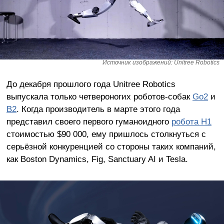
Источник изображений: Unitree Robotics
До декабря прошлого года Unitree Robotics
выпускала только четвероногих роботов-собак
Go2
и
B2
. Когда производитель в марте этого года
представил своего первого гуманоидного
робота H1
стоимостью $90 000, ему пришлось столкнуться с
серьёзной конкуренцией со стороны таких компаний,
как Boston Dynamics, Fig, Sanctuary AI и Tesla.