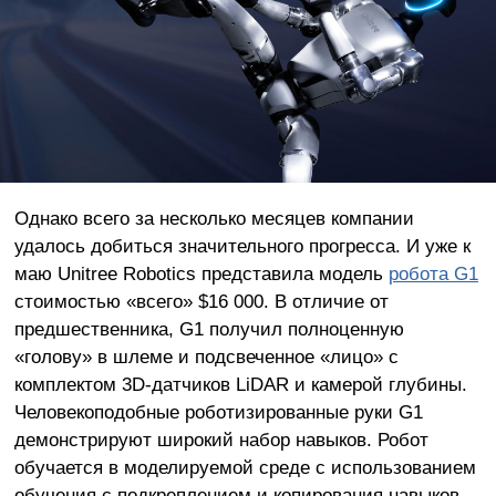
Однако всего за несколько месяцев компании
удалось добиться значительного прогресса. И уже к
маю Unitree Robotics представила модель
робота G1
стоимостью «всего» $16 000. В отличие от
предшественника, G1 получил полноценную
«голову» в шлеме и подсвеченное «лицо» с
комплектом 3D-датчиков LiDAR и камерой глубины.
Человекоподобные роботизированные руки G1
демонстрируют широкий набор навыков. Робот
обучается в моделируемой среде с использованием
обучения с подкреплением и копирования навыков