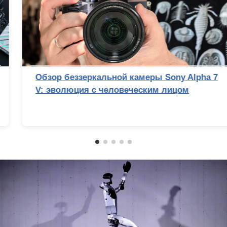
Лучший процессор под DDR4 в 2026 году:
AM4 против LGA 1700