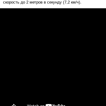
скорость до 2 метров в секунду (7,2 км/ч).