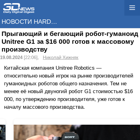
НОВОСТИ HARDWARE
Прыгающий и бегающий робот-гуманоид
Unitree G1 за $16 000 готов к массовому
производству
19.08.2024
[22:06],
Николай Хижняк
Китайская компания Unitree Robotics —
относительно новый игрок на рынке производителей
гуманоидных роботов общего назначения. Тем не
менее её новый двуногий робот G1 стоимостью $16
000, по утверждению производителя, уже готов к
началу массового производства.