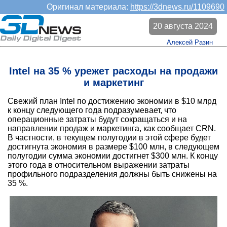
Оригинал материала:
https://3dnews.ru/1109690
20 августа 2024
Алексей Разин
Intel на 35 % урежет расходы на продажи
и маркетинг
Свежий план Intel по достижению экономии в $10 млрд
к концу следующего года подразумевает, что
операционные затраты будут сокращаться и на
направлении продаж и маркетинга, как сообщает CRN.
В частности, в текущем полугодии в этой сфере будет
достигнута экономия в размере $100 млн, в следующем
полугодии сумма экономии достигнет $300 млн. К концу
этого года в относительном выражении затраты
профильного подразделения должны быть снижены на
35 %.