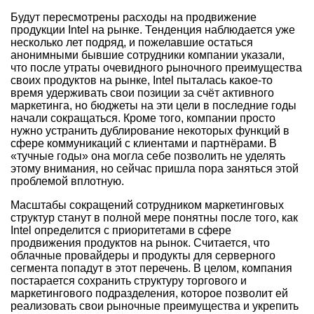
Будут пересмотрены расходы на продвижение
продукции Intel на рынке. Тенденция наблюдается уже
несколько лет подряд, и пожелавшие остаться
анонимными бывшие сотрудники компании указали,
что после утраты очевидного рыночного преимущества
своих продуктов на рынке, Intel пыталась какое-то
время удерживать свои позиции за счёт активного
маркетинга, но бюджеты на эти цели в последние годы
начали сокращаться. Кроме того, компании просто
нужно устранить дублирование некоторых функций в
сфере коммуникаций с клиентами и партнёрами. В
«тучные годы» она могла себе позволить не уделять
этому внимания, но сейчас пришла пора заняться этой
проблемой вплотную.
Масштабы сокращений сотрудником маркетинговых
структур станут в полной мере понятны после того, как
Intel определится с приоритетами в сфере
продвижения продуктов на рынок. Считается, что
облачные провайдеры и продукты для серверного
сегмента попадут в этот перечень. В целом, компания
постарается сохранить структуру торгового и
маркетингового подразделения, которое позволит ей
реализовать свои рыночные преимущества и укрепить