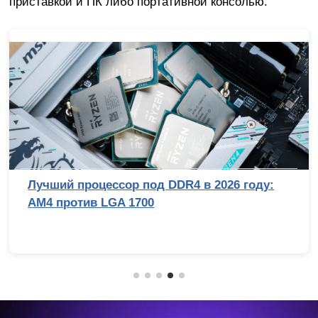
приставкой и ПК либо портативной консолью.
Лучший процессор под DDR4 в 2026 году:
AM4 против LGA 1700