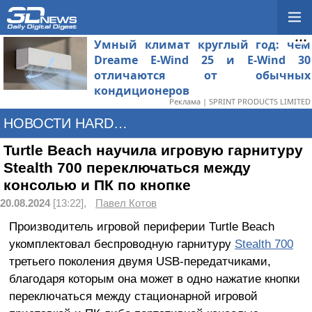
Умный климат круглый год: чем
Dreame E-Wind 25 и E-Wind 30
отличаются от обычных
кондиционеров
Реклама | SPRINT PRODUCTS LIMITED
НОВОСТИ HARDWARE
Turtle Beach научила игровую гарнитуру
Stealth 700 переключаться между
консолью и ПК по кнопке
20.08.2024
[13:22],
Павел Котов
Производитель игровой периферии Turtle Beach
укомплектовал беспроводную гарнитуру
Stealth 700
третьего поколения двумя USB-передатчиками,
благодаря которым она может в одно нажатие кнопки
переключаться между стационарной игровой