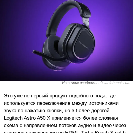
Источник изображений: turtlebeach.com
Это уже не первый продукт подобного рода, где
используется переключение между источниками
звука по нажатию кнопки, но в более дорогой
Logitech Astro A50 X применяется более сложная
схема с направлением потоков аудио и видео через
сквозное подключение по HDMI. Turtle Beach Stealth