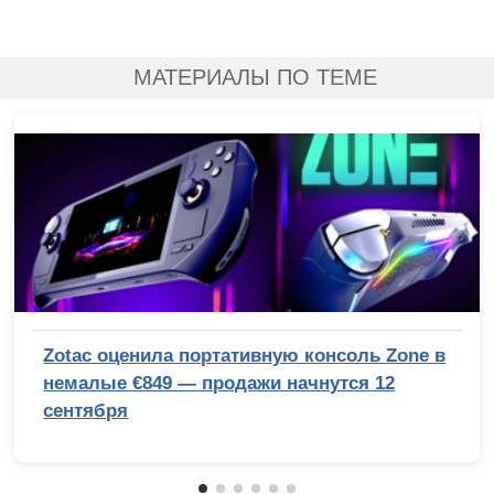
МАТЕРИАЛЫ ПО ТЕМЕ
Zotac оценила портативную консоль Zone в
немалые €849 — продажи начнутся 12
сентября