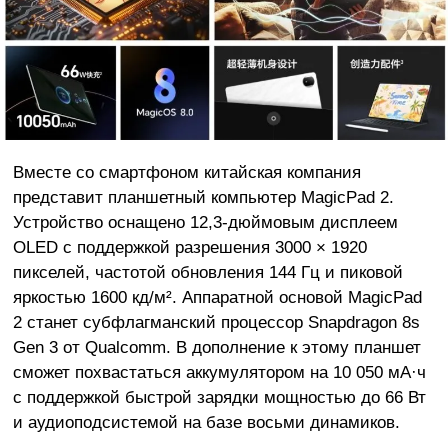
Вместе со смартфоном китайская компания
представит планшетный компьютер MagicPad 2.
Устройство оснащено 12,3-дюймовым дисплеем
OLED с поддержкой разрешения 3000 × 1920
пикселей, частотой обновления 144 Гц и пиковой
яркостью 1600 кд/м². Аппаратной основой MagicPad
2 станет субфлагманский процессор Snapdragon 8s
Gen 3 от Qualcomm. В дополнение к этому планшет
сможет похвастаться аккумулятором на 10 050 мА·ч
с поддержкой быстрой зарядки мощностью до 66 Вт
и аудиоподсистемой на базе восьми динамиков.