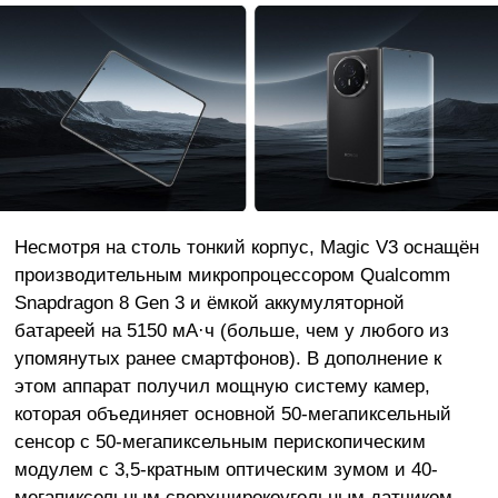
Несмотря на столь тонкий корпус, Magic V3 оснащён
производительным микропроцессором Qualcomm
Snapdragon 8 Gen 3 и ёмкой аккумуляторной
батареей на 5150 мА·ч (больше, чем у любого из
упомянутых ранее смартфонов). В дополнение к
этом аппарат получил мощную систему камер,
которая объединяет основной 50-мегапиксельный
сенсор с 50-мегапиксельным перископическим
модулем с 3,5-кратным оптическим зумом и 40-
мегапиксельным сверхширокоугольным датчиком.