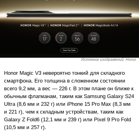
Источник изображений: Honor
Honor Magic V3 невероятно тонкий для складного
смартфона. Его толщина в сложенном состоянии
всего 9,2 мм, а вес — 226 г. В этом плане он ближе к
обычным флагманам, таким как Samsung Galaxy S24
Ultra (8,6 мм и 232 г) или iPhone 15 Pro Max (8,3 мм
и 221 г), чем к складным устройствам, таким как
Galaxy Z Fold6 (12,1 мм и 239 г) или Pixel 9 Pro Fold
(10,5 мм и 257 г).