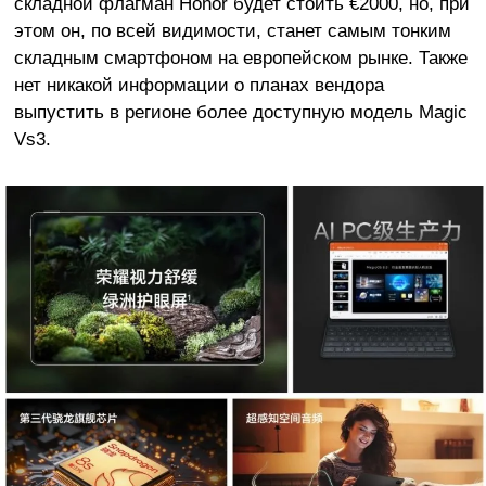
складной флагман Honor будет стоить €2000, но, при
этом он, по всей видимости, станет самым тонким
складным смартфоном на европейском рынке. Также
нет никакой информации о планах вендора
выпустить в регионе более доступную модель Magic
Vs3.