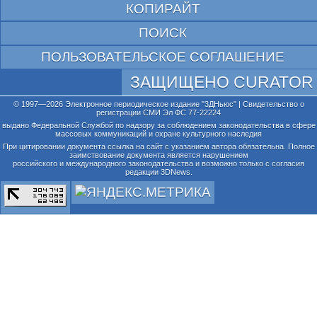
КОПИРАЙТ
ПОИСК
ПОЛЬЗОВАТЕЛЬСКОЕ СОГЛАШЕНИЕ
ЗАЩИЩЕНО CURATOR
© 1997—2026 Электронное периодическое издание "3ДНьюс" | Свидетельство о
регистрации СМИ Эл ФС 77-22224
выдано Федеральной Службой по надзору за соблюдением законодательства в сфере
массовых коммуникаций и охране культурного наследия
При цитировании документа ссылка на сайт с указанием автора обязательна. Полное
заимствование документа является нарушением
российского и международного законодательства и возможно только с согласия
редакции 3DNews.