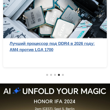
Лучший процессор под DDR4 в 2026 году:
AM4 против LGA 1700