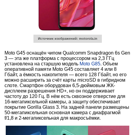
Источник изображений: motorola.in
Moto G45 оснащён чипом Qualcomm Snapdragon 6s Gen
3 — эта же платформа с процессором на 2,3 ГГц
установлена на старшую модель
Moto G85
. Объем
оперативной памяти Moto G45 составляет 4 или 8
Гбайт, а ёмкость накопителя — всего 128 Гбайт, но его
можно расширить за счёт карты microSD в гибридном
слоте. Смартфон оборудован 6,5-дюймовым ЖК-
дисплеем разрешения HD+, но он поддерживает
частоту до 120 Гц. В нём есть сквозное отверстие для
16-мегапиксельной камеры, а защиту обеспечивает
покрытие Gorilla Glass 3. На задней панели размещены
50-мегапиксельная основная камера с диафрагмой
f/1,8 и 2-мегапиксельная для макросъёмки.