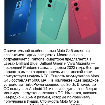
Отличительной особенностью Moto G45 является
ассортимент ярких расцветок. Motorola снова
сотрудничает с Pantone: смартфон предлагается в
цветах Brilliant Blue, Brilliant Green и Viva Magenta —
последний Pantone назвала цветом 2023 года. Все три
варианта имеют заднюю панель из веганской кожи;
присутствует модуль NFC. Ёмкость аккумулятора Moto
G45 составляет 5000 мА·ч; в комплекте идёт зарядное
устройство TurboPower мощностью 20 Вт. В качестве
ОС выступает Android 14, и производитель пообещал
минимум предустановленного ПО. Имеются, наконец,
FM-радио и 3,5-мм разъём, которые по-прежнему
популярны в Индии. Стоимость Moto G45 в