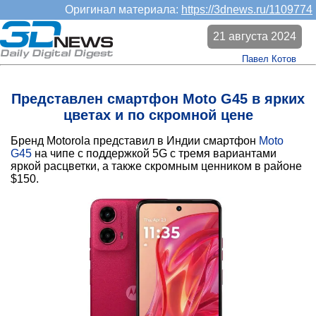
Оригинал материала:
https://3dnews.ru/1109774
21 августа 2024
Павел Котов
Представлен смартфон Moto G45 в ярких
цветах и по скромной цене
Бренд Motorola представил в Индии смартфон
Moto
G45
на чипе с поддержкой 5G с тремя вариантами
яркой расцветки, а также скромным ценником в районе
$150.