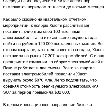
Очереди на их получение в Китае до сих пор
измеряются периодом от шести до восьми месяцев.
Как было сказано на квартальном отчётном
мероприятии, к ноябрю Xiaomi рассчитывает
поставить клиентам свой 100-тысячный
электромобиль, а по итогам всего текущего года
выйти на рубеж в 120 000 поставленных машин. Во
втором квартале, как стало известно сегодня, Xiaomi
поставила на рынок 27 307 электромобилей. С июня
предприятие компании по сборке электромобилей в
Пекине работает в две смены. Всего за квартал
поставки электромобилей позволили Xiaomi
выручить около $870 млн. Легко подсчитать, что
средняя стоимость реализуемого электромобиля
SU7 за период превысила $32 000.
В целом инновационное направление бизнеса