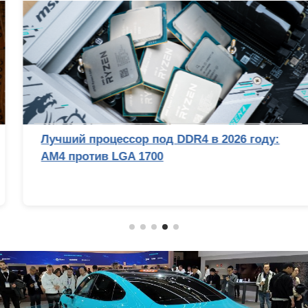
Лучший процессор под DDR4 в 2026 году:
AM4 против LGA 1700