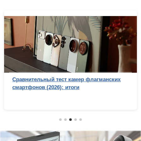
Сравнительный тест камер флагманских
смартфонов (2026): итоги