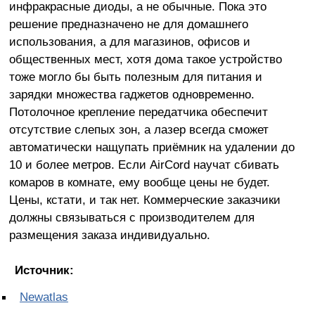
инфракрасные диоды, а не обычные. Пока это
решение предназначено не для домашнего
использования, а для магазинов, офисов и
общественных мест, хотя дома такое устройство
тоже могло бы быть полезным для питания и
зарядки множества гаджетов одновременно.
Потолочное крепление передатчика обеспечит
отсутствие слепых зон, а лазер всегда сможет
автоматически нащупать приёмник на удалении до
10 и более метров. Если AirCord научат сбивать
комаров в комнате, ему вообще цены не будет.
Цены, кстати, и так нет. Коммерческие заказчики
должны связываться с производителем для
размещения заказа индивидуально.
Источник:
Newatlas