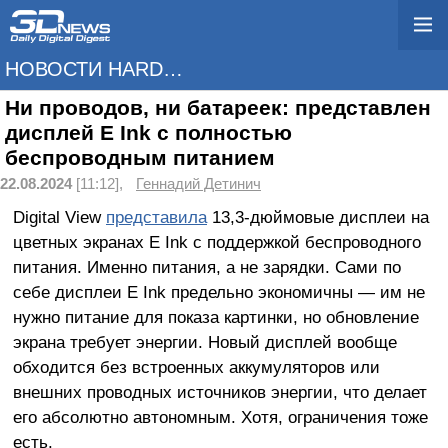
НОВОСТИ HARDWARE
Ни проводов, ни батареек: представлен
дисплей E Ink с полностью
беспроводным питанием
22.08.2024
[11:12],
Геннадий Детинич
Digital View
представила
13,3-дюймовые дисплеи на
цветных экранах E Ink с поддержкой беспроводного
питания. Именно питания, а не зарядки. Сами по
себе дисплеи E Ink предельно экономичны — им не
нужно питание для показа картинки, но обновление
экрана требует энергии. Новый дисплей вообще
обходится без встроенных аккумуляторов или
внешних проводных источников энергии, что делает
его абсолютно автономным. Хотя, ограничения тоже
есть.