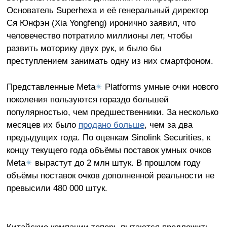
Основатель Superhexa и её генеральный директор
Ся Юнфэн (Xia Yongfeng) иронично заявил, что
человечество потратило миллионы лет, чтобы
развить моторику двух рук, и было бы
преступлением занимать одну из них смартфоном.
Представленные Meta
✴
Platforms умные очки нового
поколения пользуются гораздо большей
популярностью, чем предшественники. За несколько
месяцев их было
продано больше
, чем за два
предыдущих года. По оценкам Sinolink Securities, к
концу текущего года объёмы поставок умных очков
Meta
✴
вырастут до 2 млн штук. В прошлом году
объёмы поставок очков дополненной реальности не
превысили 480 000 штук.
Китайские компании теперь пытаются предложить