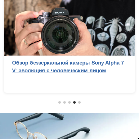
Обзор беззеркальной камеры Sony Alpha 7
V: эволюция с человеческим лицом