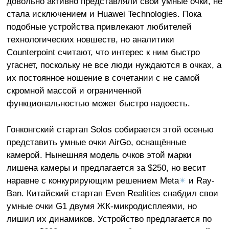
довольно активно представляли свои умные очки, не
стала исключением и Huawei Technologies. Пока
подобные устройства привлекают любителей
технологических новшеств, но аналитики
Counterpoint считают, что интерес к ним быстро
угаснет, поскольку не все люди нуждаются в очках, а
их постоянное ношение в сочетании с не самой
скромной массой и ограниченной
функциональностью может быстро надоесть.
Гонконгский стартап Solos собирается этой осенью
представить умные очки AirGo, оснащённые
камерой. Нынешняя модель очков этой марки
лишена камеры и предлагается за $250, но весит
наравне с конкурирующим решением Meta
✴
и Ray-
Ban. Китайский стартап Even Realities снабдил свои
умные очки G1 двумя ЖК-микродисплеями, но
лишил их динамиков. Устройство предлагается по