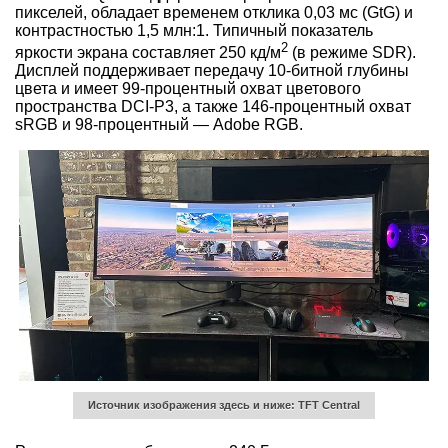
пикселей, обладает временем отклика 0,03 мс (GtG) и
контрастностью 1,5 млн:1. Типичный показатель
2
яркости экрана составляет 250 кд/м
(в режиме SDR).
Дисплей поддерживает передачу 10-битной глубины
цвета и имеет 99-процентный охват цветового
пространства DCI-P3, а также 146-процентный охват
sRGB и 98-процентный — Adobe RGB.
Источник изображения здесь и ниже: TFT Central