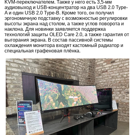
KVM-переключателем. Также у него есть 3,5-мм
аудиовыход и USB-концентратор на два USB 2.0 Type-
A и один USB 2.0 Type-B. Кроме того, он получил
эргономичную подставку с возможностью регулировки
высоты экрана над столом, а также углов поворота и
наклона. Для новинки заявляется поддержка
технологий защиты OLED Care 2.0, а также гарантия от
выгорания экрана. В состав пассивной системы
охлаждения монитора входят кастомный радиатор и
специальная графеновая плёнка.