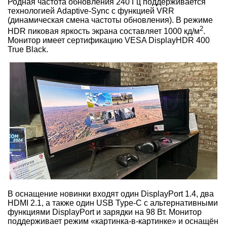
Родная частота обновления 240 Гц поддерживается
технологией Adaptive-Sync с функцией VRR
(динамическая смена частоты обновления). В режиме
2
HDR пиковая яркость экрана составляет 1000 кд/м
.
Монитор имеет сертификацию VESA DisplayHDR 400
True Black.
В оснащение новинки входят один DisplayPort 1.4, два
HDMI 2.1, а также один USB Type-C с альтернативными
функциями DisplayPort и зарядки на 98 Вт. Монитор
поддерживает режим «картинка-в-картинке» и оснащён