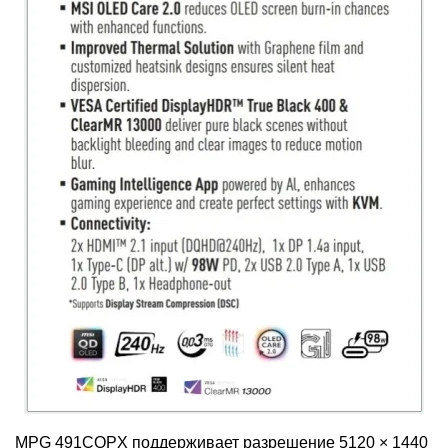
MPG 491CQPX поддерживает разрешение 5120 × 1440