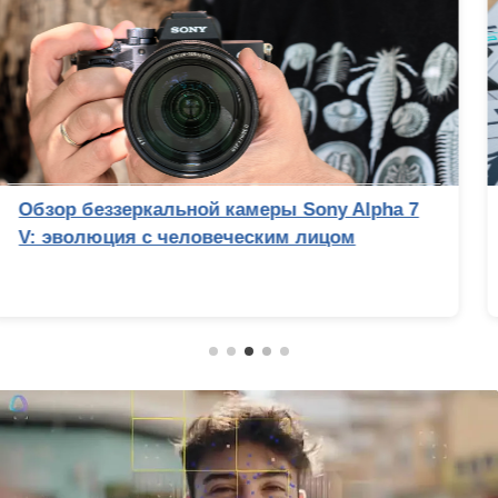
Лучший процессор под DDR4 в 2026 году:
AM4 против LGA 1700