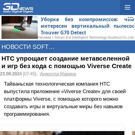
Уборка без компромиссов: чем
интересен вертикальный пылесос
Trouver G70 Detect
Реклама | Silicon Era Intelligent Technology (Suzhou) Co.,Ltd.
НОВОСТИ SOFTWARE
HTC упрощает создание метавселенной
и игр без кода с помощью Viverse Create
23.08.2024
[07:45],
Анжелла Марина
Тайваньская технологическая компания HTC
выпустила приложение «Viverse Create» для своей
платформы Viverse, с помощью которого можно
создавать игры и виртуальные миры без навыков
программирования.