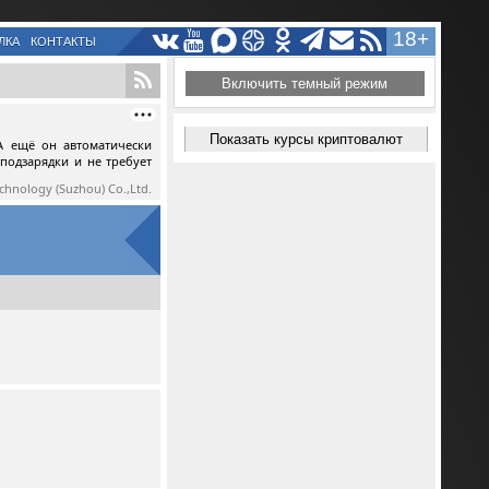
18+
ЛКА
КОНТАКТЫ
Включить темный режим
Показать курсы криптовалют
А ещё он автоматически
 подзарядки и не требует
echnology (Suzhou) Co.,Ltd.