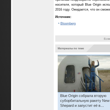
носителя, который Blue Origin ис
2016 году. Ожидается, что он сможе
Источник:
Bloomberg
Если
Материалы по теме
Blue Origin собрала вторую
суборбитальную ракету New
Shepard и запустит её в