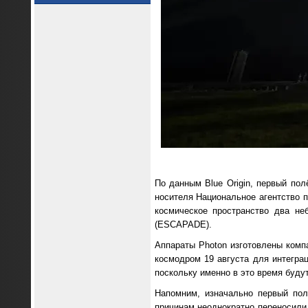
По данным Blue Origin, первый пол
носителя Национальное агентство 
космическое пространство два не
(ESCAPADE).
Аппараты Photon изготовлены комп
космодром 19 августа для интеграц
поскольку именно в это время буду
Напомним, изначально первый пол
причинам неоднократно переносили