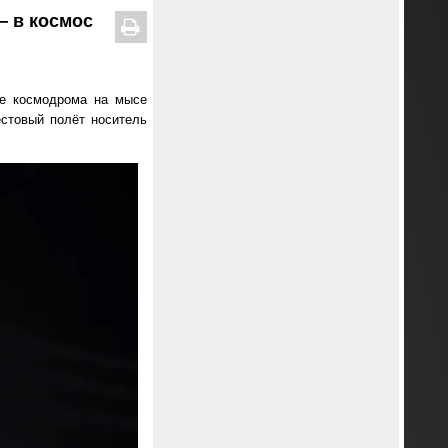
— в космос
е космодрома на мысе
естовый полёт носитель