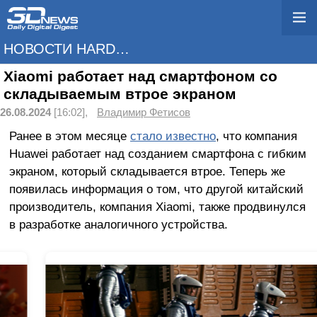
НОВОСТИ HARDWARE
Xiaomi работает над смартфоном со
складываемым втрое экраном
26.08.2024
[16:02],
Владимир Фетисов
Ранее в этом месяце
стало известно
, что компания
Huawei работает над созданием смартфона с гибким
экраном, который складывается втрое. Теперь же
появилась информация о том, что другой китайский
производитель, компания Xiaomi, также продвинулся
в разработке аналогичного устройства.