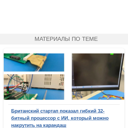
МАТЕРИАЛЫ ПО ТЕМЕ
Британский стартап показал гибкий 32-
битный процессор с ИИ, который можно
накрутить на карандаш