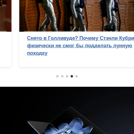
Снято в Голливуде? Почему Стэнли Кубрик
физически не смог бы подделать лунную
походку