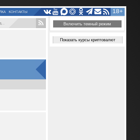
18+
ЛКА
КОНТАКТЫ
..
Включить темный режим
Показать курсы криптовалют