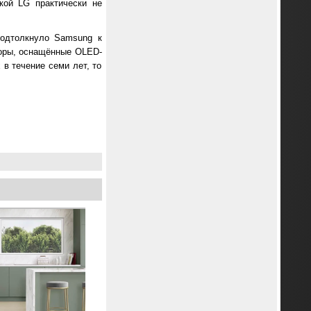
кой LG практически не
подтолкнуло Samsung к
зоры, оснащённые OLED-
 в течение семи лет, то