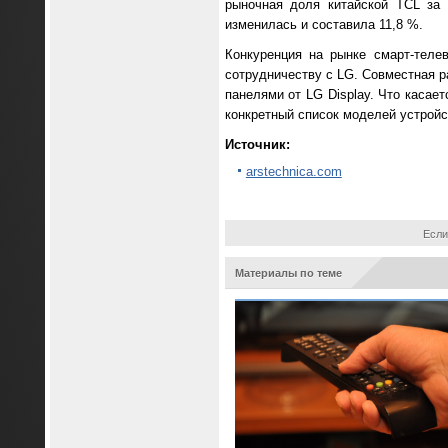
рыночная доля китайской TCL за
изменилась и составила 11,8 %.
Конкуренция на рынке смарт-теле
сотрудничеству с LG. Совместная р
панелями от LG Display. Что касае
конкретный список моделей устройст
Источник:
arstechnica.com
Если
Материалы по теме