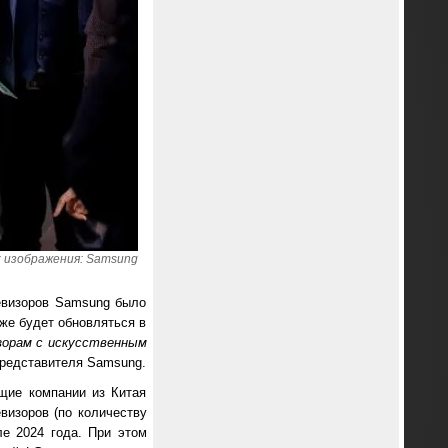
 изображения: Samsung
левизоров Samsung было
кже будет обновляться в
изорам с искусственным
представителя Samsung.
щие компании из Китая
визоров (по количеству
ле 2024 года. При этом