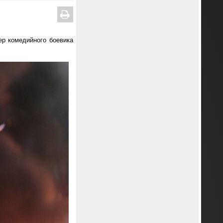
р комедийного боевика