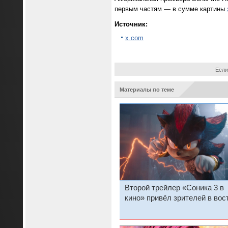
первым частям — в сумме картины
Источник:
x.com
Если
Материалы по теме
Второй трейлер «Соника 3 в
кино» привёл зрителей в вос