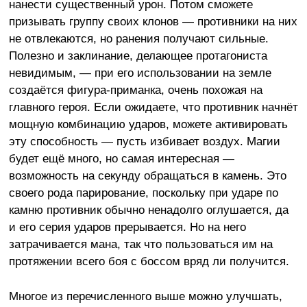
нанести существенный урон. Потом сможете
призывать группу своих клонов — противники на них
не отвлекаются, но ранения получают сильные.
Полезно и заклинание, делающее протагониста
невидимым, — при его использовании на земле
создаётся фигура-приманка, очень похожая на
главного героя. Если ожидаете, что противник начнёт
мощную комбинацию ударов, можете активировать
эту способность — пусть избивает воздух. Магии
будет ещё много, но самая интересная —
возможность на секунду обращаться в камень. Это
своего рода парирование, поскольку при ударе по
камню противник обычно ненадолго оглушается, да
и его серия ударов прерывается. Но на него
затрачивается мана, так что пользоваться им на
протяжении всего боя с боссом вряд ли получится.
Многое из перечисленного выше можно улучшать,