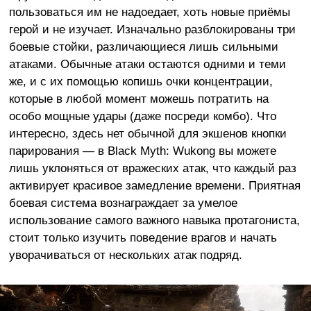
пользоваться им не надоедает, хоть новые приёмы
герой и не изучает. Изначально разблокированы три
боевые стойки, различающиеся лишь сильными
атаками. Обычные атаки остаются одними и теми
же, и с их помощью копишь очки концентрации,
которые в любой момент можешь потратить на
особо мощные удары (даже посреди комбо). Что
интересно, здесь нет обычной для экшенов кнопки
парирования — в Black Myth: Wukong вы можете
лишь уклоняться от вражеских атак, что каждый раз
активирует красивое замедление времени. Приятная
боевая система вознаграждает за умелое
использование самого важного навыка протагониста,
стоит только изучить поведение врагов и начать
уворачиваться от нескольких атак подряд.