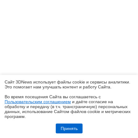
Сайт 3DNews использует файлы cookie и сервисы аналитики.
Это помогает нам улучшать контент и работу Cайта.
Во время посещения Cайта вы соглашаетесь с
Пользовательским соглашением
и даёте согласие на
✖
обработку и передачу (в т.ч. трансграничную) персональных
данных, использование Cайтом файлов cookie и метрических
программ.
Обзор смартфона iQOO Z11: станция студенческая
Принять