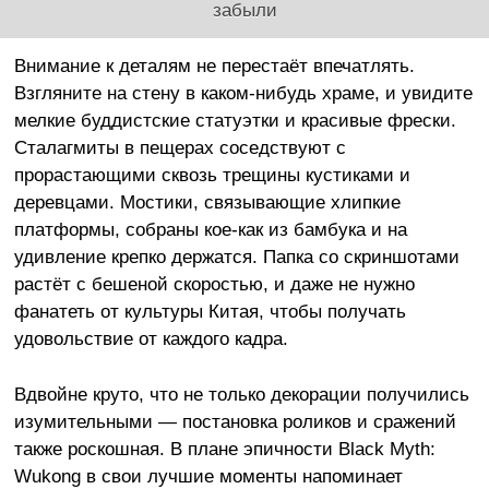
забыли
Внимание к деталям не перестаёт впечатлять.
Взгляните на стену в каком-нибудь храме, и увидите
мелкие буддистские статуэтки и красивые фрески.
Сталагмиты в пещерах соседствуют с
прорастающими сквозь трещины кустиками и
деревцами. Мостики, связывающие хлипкие
платформы, собраны кое-как из бамбука и на
удивление крепко держатся. Папка со скриншотами
растёт с бешеной скоростью, и даже не нужно
фанатеть от культуры Китая, чтобы получать
удовольствие от каждого кадра.
Вдвойне круто, что не только декорации получились
изумительными — постановка роликов и сражений
также роскошная. В плане эпичности Black Myth:
Wukong в свои лучшие моменты напоминает