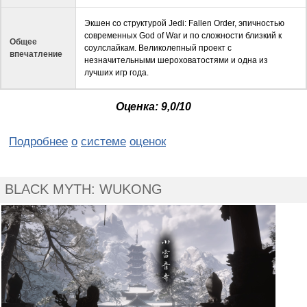
Экшен со структурой Jedi: Fallen Order, эпичностью
современных God of War и по сложности близкий к
Общее
соулслайкам. Великолепный проект с
впечатление
незначительными шероховатостями и одна из
лучших игр года.
Оценка: 9
,0
/10
Подробнее
о
системе
оценок
BLACK MYTH: WUKONG