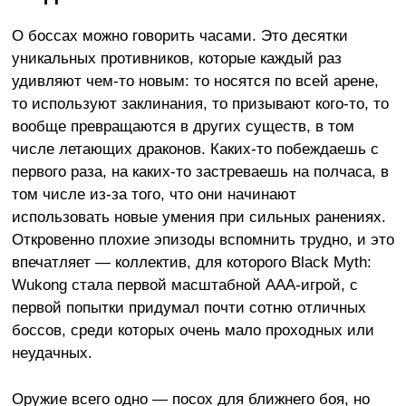
О боссах можно говорить часами. Это десятки
уникальных противников, которые каждый раз
удивляют чем-то новым: то носятся по всей арене,
то используют заклинания, то призывают кого-то, то
вообще превращаются в других существ, в том
числе летающих драконов. Каких-то побеждаешь с
первого раза, на каких-то застреваешь на полчаса, в
том числе из-за того, что они начинают
использовать новые умения при сильных ранениях.
Откровенно плохие эпизоды вспомнить трудно, и это
впечатляет — коллектив, для которого Black Myth:
Wukong стала первой масштабной ААА-игрой, с
первой попытки придумал почти сотню отличных
боссов, среди которых очень мало проходных или
неудачных.
Оружие всего одно — посох для ближнего боя, но