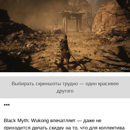
Выбирать скриншоты трудно — один красивее
другого
***
Black Myth: Wukong впечатляет — даже не
приходится делать скидку на то, что для коллектива