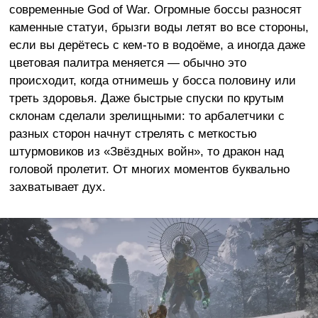
современные God of War. Огромные боссы разносят
каменные статуи, брызги воды летят во все стороны,
если вы дерётесь с кем-то в водоёме, а иногда даже
цветовая палитра меняется — обычно это
происходит, когда отнимешь у босса половину или
треть здоровья. Даже быстрые спуски по крутым
склонам сделали зрелищными: то арбалетчики с
разных сторон начнут стрелять с меткостью
штурмовиков из «Звёздных войн», то дракон над
головой пролетит. От многих моментов буквально
захватывает дух.