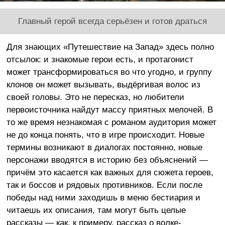
Главный герой всегда серьёзен и готов драться
Для знающих «Путешествие на Запад» здесь полно
отсылок: и знакомые герои есть, и протагонист
может трансформироваться во что угодно, и группу
клонов он может вызывать, выдёргивая волос из
своей головы. Это не пересказ, но любители
первоисточника найдут массу приятных мелочей. В
то же время незнакомая с романом аудитория может
не до конца понять, что в игре происходит. Новые
термины возникают в диалогах постоянно, новые
персонажи вводятся в историю без объяснений —
причём это касается как важных для сюжета героев,
так и боссов и рядовых противников. Если после
победы над ними заходишь в меню бестиария и
читаешь их описания, там могут быть целые
рассказы — как, к примеру, рассказ о волке-