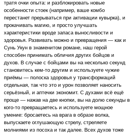
тратя очки опыта: и разблокировать новые
особенности стоек (например, ваше комбо
перестанет прерываться при активации кувырка), и
прокачивать магию, и просто улучшать
характеристики вроде запаса выносливости и
здоровья. Развивать можно и превращения — как и
Сунь Укун в знаменитом романе, наш герой
способен принимать обличия других бойцов и
духов. В случае с бойцами вы на несколько секунд
становитесь кем-то другим и используете чужие
приёмы — полоска здоровья у трансформаций
отдельная, так что это и урон позволяет наносить
серьёзный, и аптечки экономит. С духами всё ещё
проще — нажав на две кнопки, вы на долю секунды в
кого-то превращаетесь и используете мощное
умение: бросаетесь на врага в образе волка,
выпускаете оглушающую стрелу, стреляете
молниями из посоха и так далее. Всех духов тоже