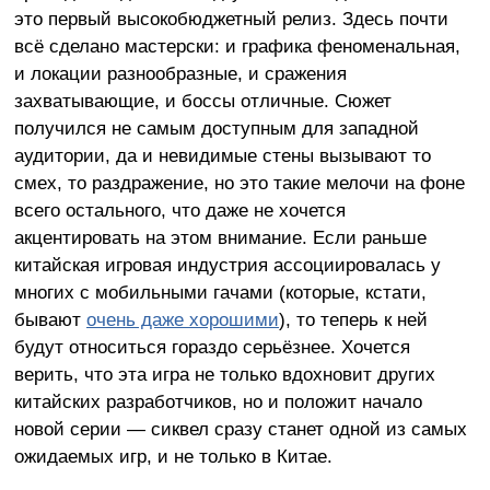
это первый высокобюджетный релиз. Здесь почти
всё сделано мастерски: и графика феноменальная,
и локации разнообразные, и сражения
захватывающие, и боссы отличные. Сюжет
получился не самым доступным для западной
аудитории, да и невидимые стены вызывают то
смех, то раздражение, но это такие мелочи на фоне
всего остального, что даже не хочется
акцентировать на этом внимание. Если раньше
китайская игровая индустрия ассоциировалась у
многих с мобильными гачами (которые, кстати,
бывают
очень даже хорошими
), то теперь к ней
будут относиться гораздо серьёзнее. Хочется
верить, что эта игра не только вдохновит других
китайских разработчиков, но и положит начало
новой серии — сиквел сразу станет одной из самых
ожидаемых игр, и не только в Китае.