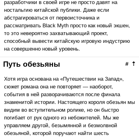
разработчики в своей игре не просто давят на
ностальгию китайской публики. Даже если
абстрагироваться от первоисточника и
рассматривать Black Myth просто как новый экшен,
то это невероятно захватывающий проект,
способный вывести китайскую игровую индустрию
на совершенно новый уровень.
Путь обезьяны
#
⇡
Хотя игра основана на «Путешествии на Запад»,
сюжет романа она не повторяет — наоборот,
события в ней разворачиваются после финала
знаменитой истории. Настоящего короля обезьян мы
видим во вступительном ролике, но он быстро
погибает от рук одного из небожителей. Мы же
управляем другой, безымянной и безмолвной
обезьяной, которой поручают найти шесть