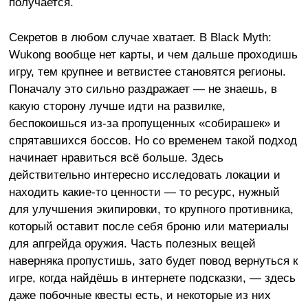
получается.
Секретов в любом случае хватает. В Black Myth:
Wukong вообще нет карты, и чем дальше проходишь
игру, тем крупнее и ветвистее становятся регионы.
Поначалу это сильно раздражает — не знаешь, в
какую сторону лучше идти на развилке,
беспокоишься из-за пропущенных «собирашек» и
спрятавшихся боссов. Но со временем такой подход
начинает нравиться всё больше. Здесь
действительно интересно исследовать локации и
находить какие-то ценности — то ресурс, нужный
для улучшения экипировки, то крупного противника,
который оставит после себя броню или материалы
для апгрейда оружия. Часть полезных вещей
наверняка пропустишь, зато будет повод вернуться к
игре, когда найдёшь в интернете подсказки, — здесь
даже побочные квесты есть, и некоторые из них