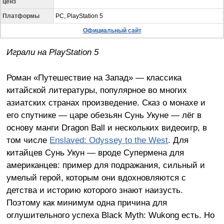
ценз
Платформы
PC, PlayStation 5
Официальный сайт
Играли на
PlayStation
5
Роман «Путешествие на Запад» — классика
китайской литературы, популярное во многих
азиатских странах произведение. Сказ о монахе и
его спутнике — царе обезьян Сунь Укуне — лёг в
основу манги Dragon Ball и нескольких видеоигр, в
том числе
Enslaved: Odyssey to the West
. Для
китайцев Сунь Укун — вроде Супермена для
американцев: пример для подражания, сильный и
умелый герой, которым они вдохновляются с
детства и историю которого знают наизусть.
Поэтому как минимум одна причина для
оглушительного успеха Black Myth: Wukong есть. Но