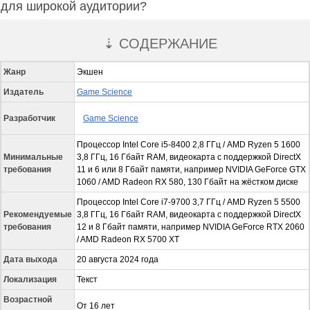
для широкой аудитории?
⇣ СОДЕРЖАНИЕ
Жанр
Экшен
Издатель
Game Science
Разработчик
Game Science
Процессор Intel Core i5-8400 2,8 ГГц / AMD Ryzen 5 1600
Минимальные
3,8 ГГц, 16 Гбайт RAM, видеокарта с поддержкой DirectX
требования
11 и 6 или 8 Гбайт памяти, например NVIDIA GeForce GTX
1060 / AMD Radeon RX 580, 130 Гбайт на жёстком диске
Процессор Intel Core i7-9700 3,7 ГГц / AMD Ryzen 5 5500
Рекомендуемые
3,8 ГГц, 16 Гбайт RAM, видеокарта с поддержкой DirectX
требования
12 и 8 Гбайт памяти, например NVIDIA GeForce RTX 2060
/ AMD Radeon RX 5700 XT
Дата выхода
20 августа 2024 года
Локализация
Текст
Возрастной
От 16 лет