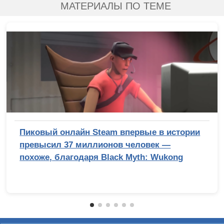
МАТЕРИАЛЫ ПО ТЕМЕ
Пиковый онлайн Steam впервые в истории
превысил 37 миллионов человек —
похоже, благодаря Black Myth: Wukong