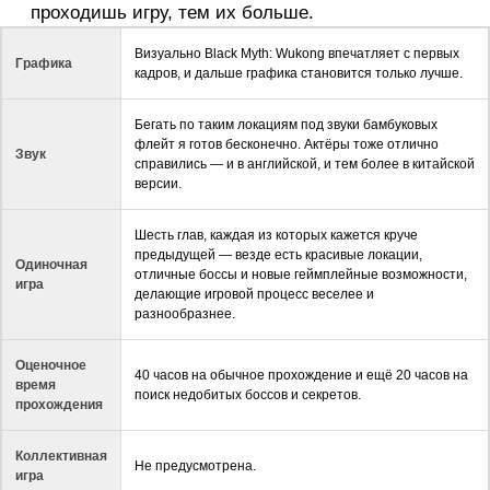
проходишь игру, тем их больше.
Визуально Black Myth: Wukong впечатляет с первых
Графика
кадров, и дальше графика становится только лучше.
Бегать по таким локациям под звуки бамбуковых
флейт я готов бесконечно. Актёры тоже отлично
Звук
справились — и в английской, и тем более в китайской
версии.
Шесть глав, каждая из которых кажется круче
предыдущей — везде есть красивые локации,
Одиночная
отличные боссы и новые геймплейные возможности,
игра
делающие игровой процесс веселее и
разнообразнее.
Оценочное
40 часов на обычное прохождение и ещё 20 часов на
время
поиск недобитых боссов и секретов.
прохождения
Коллективная
Не предусмотрена.
игра