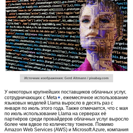
Источник изображения: Gerd Altmann / pixabay.com
У некоторых крупнейших поставщиков облачных услуг,
сотрудничающих с Meta
✴
, ежемесячное использование
языковых моделей Llama выросло в десять раз с
января по июль этого года. Также отмечается, что с мая
по июль использование Llama на серверах её
партнёров среди провайдеров облачных услуг выросло
более чем вдвое по количеству токенов. Помимо
Amazon Web Services (AWS) и Microsoft Azure, компания