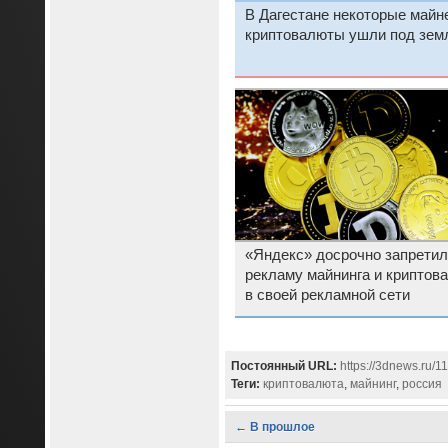
В Дагестане некоторые майн
криптовалюты ушли под зем
«Яндекс» досрочно запретил
рекламу майнинга и криптов
в своей рекламной сети
Постоянный URL:
https://3dnews.ru/
Теги:
криптовалюта
,
майнинг
,
россия
← В прошлое