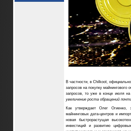
В частности, в Chilkoot, официаль
запросов на покупку майнингового 
запросов, то уже в конце июля на
увеличение роста обращений почти
Как утверждает Олег Огиенко, з
майнинговых дата-центров и импор
новая быстрорастущая высокотех
инвестиций и развитию цифровы