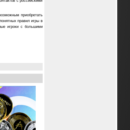
онтактов с российскими
 возможным приобретать
 понятных правил игры в
ные игроки с большими