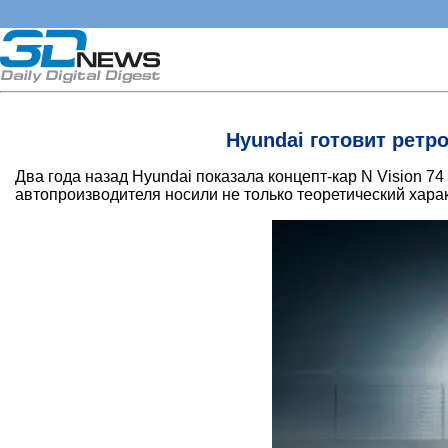
Hyundai готовит ретр
Два года назад Hyundai показала концепт-кар N Vision 
автопроизводителя носили не только теоретический хара