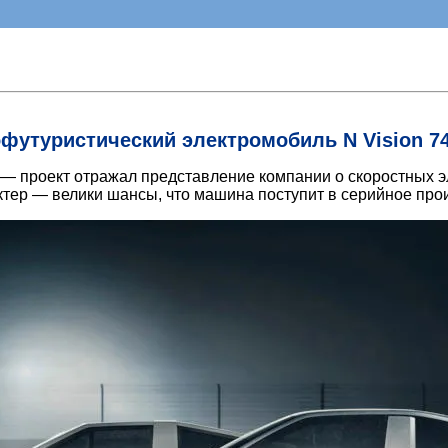
офутуристический электромобиль N Vision 7
74 — проект отражал представление компании о скоростных 
ктер — велики шансы, что машина поступит в серийное про