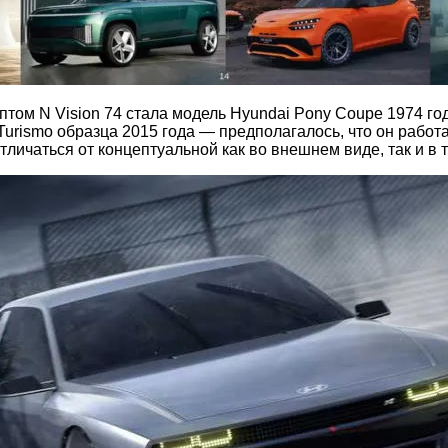
том N Vision 74 стала модель Hyundai Pony Coupe 1974 го
 Turismo образца 2015 года — предполагалось, что он рабо
личаться от концептуальной как во внешнем виде, так и в 