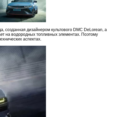
да, созданная дизайнером культового DMC DeLorean, а
тает на водородных топливных элементах. Поэтому
технических аспектах.