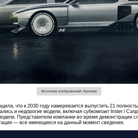
Источник изображений: Hyundai
щила, что к 2030 году намеревается выпустить 21 полност
лись и недорогие модели, включая субкомпакт Inster / Cas
модели. Представители компании во время демонстрации сла
нтация — все имеющиеся на данный момент сведения.