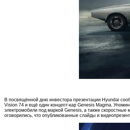
В посвящённой дню инвестора презентации Hyundai сооб
Vision 74 и ещё один концепт-кар Genesis Magma. Упомина
электромобили под маркой Genesis, а также скоростные 
оговорились, что опубликованные слайды и видеопрезе