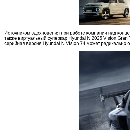
Источником вдохновения при работе компании над концеп
также виртуальный суперкар Hyundai N 2025 Vision Gran
серийная версия Hyundai N Vision 74 может радикально от