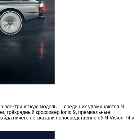
ью электрическую модель — среди них упоминаются N
per, трёхрядный кроссовер Ioniq 9, премиальные
йда ничего не сказали непосредственно об N Vision 74 и