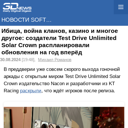
НОВОСТИ SOFTWARE
Ибица, война кланов, казино и многое
другое: создатели Test Drive Unlimited
Solar Crown распланировали
обновления на год вперёд
30.08.2024
[19:48],
Михаил Романов
В преддверии уже совсем скорого выхода гоночной
аркады с открытым миром Test Drive Unlimited Solar
Crown издательство Nacon и разработчики из KT
Racing
раскрыли
, что ждёт игроков после релиза.