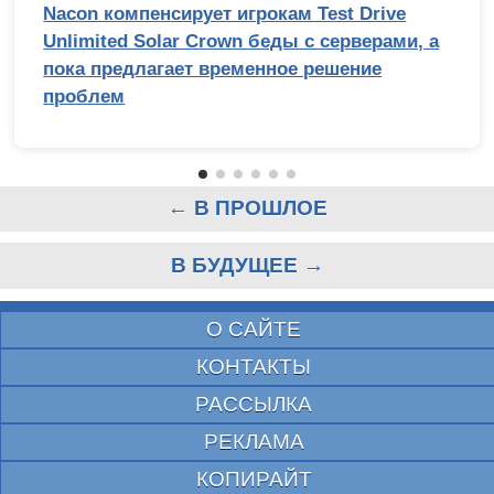
Nacon компенсирует игрокам Test Drive
Unlimited Solar Crown беды с серверами, а
пока предлагает временное решение
проблем
← В ПРОШЛОЕ
В БУДУЩЕЕ →
О САЙТЕ
КОНТАКТЫ
РАССЫЛКА
РЕКЛАМА
КОПИРАЙТ