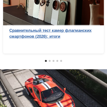
Сравнительный тест камер флагманских
смартфонов (2026): итоги