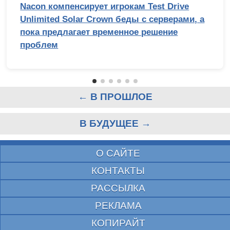
Nacon компенсирует игрокам Test Drive
Unlimited Solar Crown беды с серверами, а
пока предлагает временное решение
проблем
← В ПРОШЛОЕ
В БУДУЩЕЕ →
О САЙТЕ
КОНТАКТЫ
РАССЫЛКА
РЕКЛАМА
КОПИРАЙТ