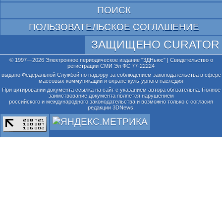
ПОИСК
ПОЛЬЗОВАТЕЛЬСКОЕ СОГЛАШЕНИЕ
ЗАЩИЩЕНО CURATOR
© 1997—2026 Электронное периодическое издание "3ДНьюс" | Свидетельство о
регистрации СМИ Эл ФС 77-22224
выдано Федеральной Службой по надзору за соблюдением законодательства в сфере
массовых коммуникаций и охране культурного наследия
При цитировании документа ссылка на сайт с указанием автора обязательна. Полное
заимствование документа является нарушением
российского и международного законодательства и возможно только с согласия
редакции 3DNews.