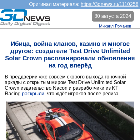
Оригинал материала:
https://3dnews.ru/1110258
30 августа 2024
Михаил Романов
Ибица, война кланов, казино и многое
другое: создатели Test Drive Unlimited
Solar Crown распланировали обновления
на год вперёд
В преддверии уже совсем скорого выхода гоночной
аркады с открытым миром Test Drive Unlimited Solar
Crown издательство Nacon и разработчики из KT
Racing
раскрыли
, что ждёт игроков после релиза.