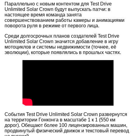
Параллельно с новым контентом для Test Drive
Unlimited Solar Crown будут выпускать патчи: в
настоящее время команда занята
совершенствованием работы камеры и анимациями
поворота руля в режиме от первого лица.
Среди долгосрочных планов создателей Test Drive
Unlimited Solar Crown значится добавление в игру
мотоциклов и системы недвижимости (точнее, её
эволюции), которые появлялись в прошлых частях.
События Test Drive Unlimited Solar Crown развернутся
на территории Гонконга в масштабе 1 к 1 (550 км
дорог). Обещают более 100 лицензированных машин,
продвинутый физический движок и текстовый перевод