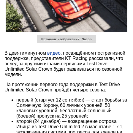
Источник изображений: Nacon
В девятиминутном
видео
, посвящённом пострелизной
поддержке, представители KT Racing рассказали, что
вслед за другими играми-сервисами Test Drive
Unlimited Solar Crown будет развиваться по сезонной
модели.
На протяжении первого года поддержки в Test Drive
Unlimited Solar Crown пройдёт четыре сезона:
первый (стартует 12 сентября) — старт борьбы за
Солнечную Корону, 60 личных уровней, 50
клановых уровней, бесплатный солнечный
(боевой) пропуск на 25 уровней;
второй (24 декабря) — возвращение острова
Ибица из Test Drive Unlimited 2 в масштабе 1 к 1,
эксклюзивная система прогресса для кланов на