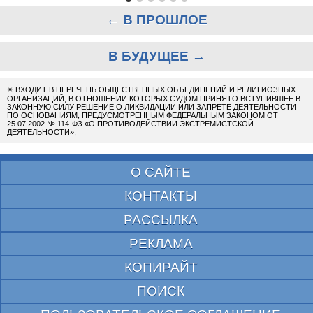
← В ПРОШЛОЕ
В БУДУЩЕЕ →
✴
ВХОДИТ В ПЕРЕЧЕНЬ ОБЩЕСТВЕННЫХ ОБЪЕДИНЕНИЙ И РЕЛИГИОЗНЫХ
ОРГАНИЗАЦИЙ, В ОТНОШЕНИИ КОТОРЫХ СУДОМ ПРИНЯТО ВСТУПИВШЕЕ В
ЗАКОННУЮ СИЛУ РЕШЕНИЕ О ЛИКВИДАЦИИ ИЛИ ЗАПРЕТЕ ДЕЯТЕЛЬНОСТИ
ПО ОСНОВАНИЯМ, ПРЕДУСМОТРЕННЫМ ФЕДЕРАЛЬНЫМ ЗАКОНОМ ОТ
25.07.2002 № 114-ФЗ «О ПРОТИВОДЕЙСТВИИ ЭКСТРЕМИСТСКОЙ
ДЕЯТЕЛЬНОСТИ»;
О САЙТЕ
КОНТАКТЫ
РАССЫЛКА
РЕКЛАМА
КОПИРАЙТ
ПОИСК