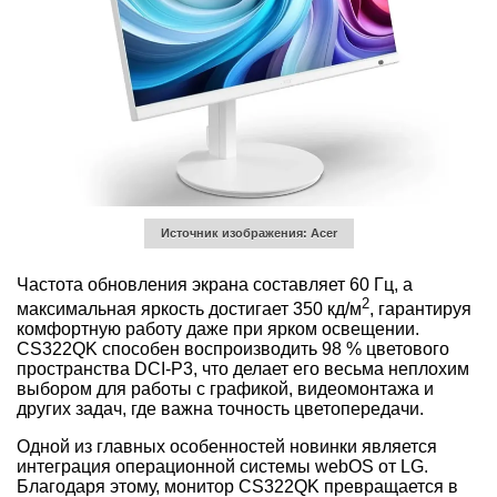
Источник изображения: Acer
Частота обновления экрана составляет 60 Гц, а
2
максимальная яркость достигает 350 кд/м
, гарантируя
комфортную работу даже при ярком освещении.
CS322QK способен воспроизводить 98 % цветового
пространства DCI-P3, что делает его весьма неплохим
выбором для работы с графикой, видеомонтажа и
других задач, где важна точность цветопередачи.
Одной из главных особенностей новинки является
интеграция операционной системы webOS от LG.
Благодаря этому, монитор CS322QK превращается в