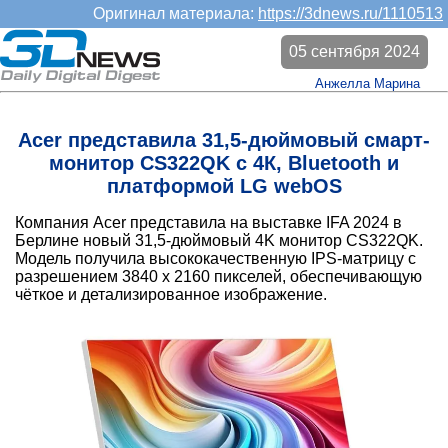
Оригинал материала:
https://3dnews.ru/1110513
05 сентября 2024
Анжелла Марина
Acer представила 31,5-дюймовый смарт-
монитор CS322QK с 4К, Bluetooth и
платформой LG webOS
Компания Acer представила на выставке IFA 2024 в
Берлине новый 31,5-дюймовый 4K монитор CS322QK.
Модель получила высококачественную IPS-матрицу с
разрешением 3840 x 2160 пикселей, обеспечивающую
чёткое и детализированное изображение.