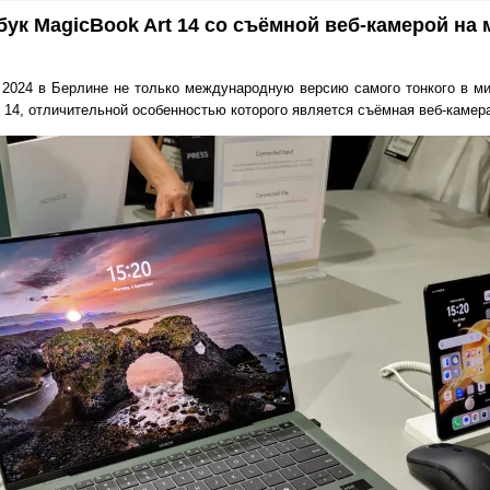
ук MagicBook Art 14 со съёмной веб-камерой на 
A 2024 в Берлине не только международную версию самого тонкого в м
rt 14, отличительной особенностью которого является съёмная веб-камер