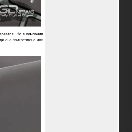
еряется. Но в компании
гда она прикреплена или