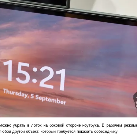
 можно убрать в лоток на боковой стороне ноутбука. В рабочем режи
любой другой объект, который требуется показать собеседнику.