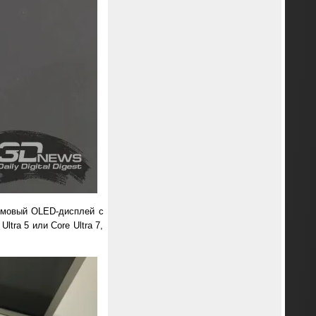
юймовый OLED-дисплей с
ltra 5 или Core Ultra 7,