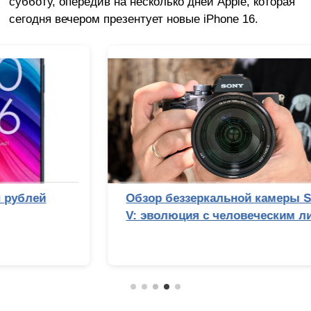
субботу, опередив на несколько дней Apple, которая
сегодня вечером презентует новые iPhone 16.
Обзор беззеркальной камеры Sony Alpha 7
V: эволюция с человеческим лицом