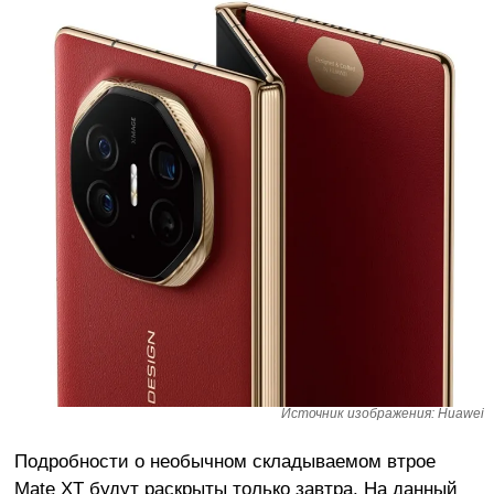
Источник изображения: Huawei
Подробности о необычном складываемом втрое
Mate XT будут раскрыты только завтра. На данный