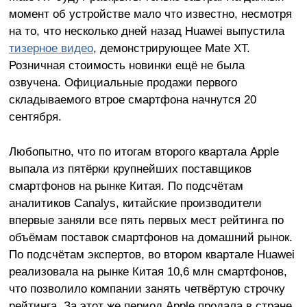
момент об устройстве мало что известно, несмотря
на то, что несколько дней назад Huawei выпустила
тизерное видео
, демонстрирующее Mate XT.
Розничная стоимость новинки ещё не была
озвучена. Официальные продажи первого
складываемого втрое смартфона начнутся 20
сентября.
Любопытно, что по итогам второго квартала Apple
выпала из пятёрки крупнейших поставщиков
смартфонов на рынке Китая. По подсчётам
аналитиков Canalys, китайские производители
впервые заняли все пять первых мест рейтинга по
объёмам поставок смартфонов на домашний рынок.
По подсчётам экспертов, во втором квартале Huawei
реализовала на рынке Китая 10,6 млн смартфонов,
что позволило компании занять четвёртую строчку
рейтинга. За этот же период Apple продала в стране