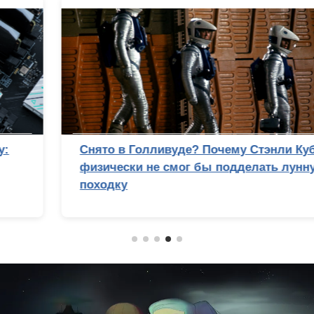
Снято в Голливуде? Почему Стэнли Кубрик
физически не смог бы подделать лунную
походку