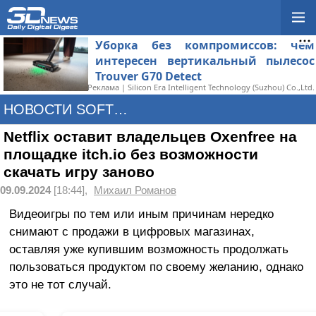
Уборка без компромиссов: чем
интересен вертикальный пылесос
Trouver G70 Detect
Реклама | Silicon Era Intelligent Technology (Suzhou) Co.,Ltd.
НОВОСТИ SOFTWARE
Netflix оставит владельцев Oxenfree на
площадке itch.io без возможности
скачать игру заново
09.09.2024
[18:44],
Михаил Романов
Видеоигры по тем или иным причинам нередко
снимают с продажи в цифровых магазинах,
оставляя уже купившим возможность продолжать
пользоваться продуктом по своему желанию, однако
это не тот случай.