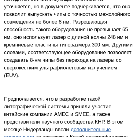
уточняется, но в документе подчёркивается, что она
позволит выпускать чипы с точностью межслойного
совмещения не более 8 нм. Разрешающая
способность такого оборудования не превышает 65
нм, оно использует лазер с длиной волны 248 нм и
кремниевые пластины типоразмера 300 мм. Другими
словами, соответствующее оборудование позволяет
создавать 8-нм чипы без перехода на лазеры со
сверхжёстким ультрафиолетовым излучением
(EUV).
Предполагается, что в разработке такой
литографической системы приняли участие
китайские компании AMEC и SMEE, а также
представители научного сообщества КНР. В этом
месяце Нидерланды ввели
дополнительные
ограничения
на поставки в Китай литографических