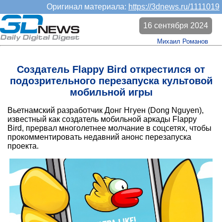
Оригинал материала:
https://3dnews.ru/1111019
16 сентября 2024
Михаил Романов
Создатель Flappy Bird открестился от
подозрительного перезапуска культовой
мобильной игры
Вьетнамский разработчик Донг Нгуен (Dong Nguyen),
известный как создатель мобильной аркады Flappy
Bird, прервал многолетнее молчание в соцсетях, чтобы
прокомментировать недавний анонс перезапуска
проекта.