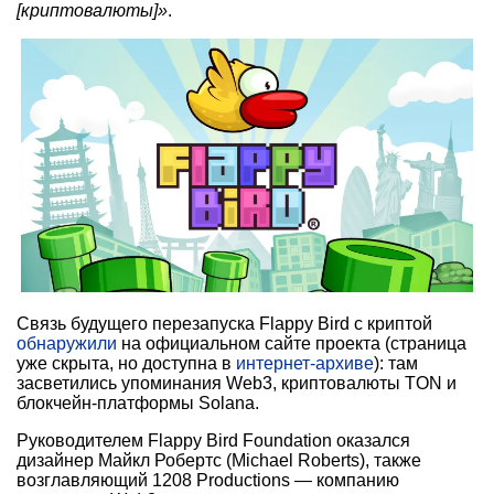
[криптовалюты]»
.
Связь будущего перезапуска Flappy Bird с криптой
обнаружили
на официальном сайте проекта (страница
уже скрыта, но доступна в
интернет-архиве
): там
засветились упоминания Web3, криптовалюты TON и
блокчейн-платформы Solana.
Руководителем Flappy Bird Foundation оказался
дизайнер Майкл Робертс (Michael Roberts), также
возглавляющий 1208 Productions — компанию