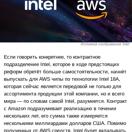
Источник изображения: Intel
Если говорить конкретнее, то контрактное
подразделение Intel, которое в ходе предстоящих
реформ обретёт больше самостоятельности, начнёт
выпускать для AWS чипы по технологии Intel 18A,
которая сейчас является передовой не только для
ассортимента продукции этой компании, но и всего
мира — по словам самой Intel, разумеется. Контракт
с Amazon подразумевает реализацию в течении
нескольких лет, его сумма также измеряется
несколькими миллиардами долларов США. Помимо
полученных от AWS средств, Intel будет вкладывать