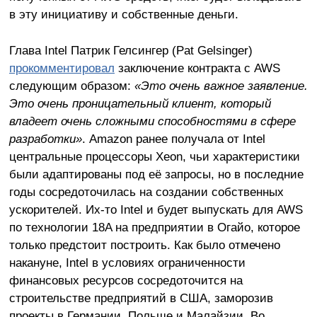
в эту инициативу и собственные деньги.
Глава Intel Патрик Гелсингер (Pat Gelsinger)
прокомментировал
заключение контракта с AWS
следующим образом:
«Это очень важное заявление.
Это очень проницательный клиент, который
владеет очень сложными способностями в сфере
разработки»
. Amazon ранее получала от Intel
центральные процессоры Xeon, чьи характеристики
были адаптированы под её запросы, но в последние
годы сосредоточилась на создании собственных
ускорителей. Их-то Intel и будет выпускать для AWS
по технологии 18A на предприятии в Огайо, которое
только предстоит построить. Как было отмечено
накануне, Intel в условиях ограниченности
финансовых ресурсов сосредоточится на
строительстве предприятий в США, заморозив
проекты в Германии, Польше и Малайзии. Во