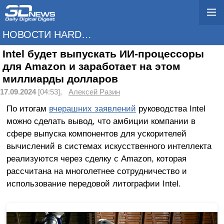
НОВОСТИ HARDWARE
Intel будет выпускать ИИ-процессоры
для Amazon и заработает на этом
миллиарды долларов
17.09.2024
[04:53],
Алексей Разин
По итогам
вчерашних заявлений
руководства Intel
можно сделать вывод, что амбиции компании в
сфере выпуска компонентов для ускорителей
вычислений в системах искусственного интеллекта
реализуются через сделку с Amazon, которая
рассчитана на многолетнее сотрудничество и
использование передовой литографии Intel.