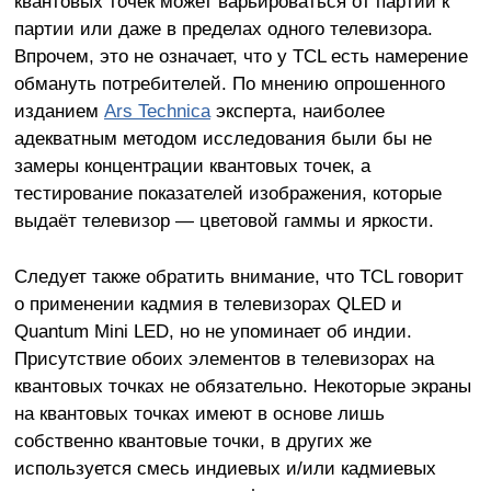
квантовых точек может варьироваться от партии к
партии или даже в пределах одного телевизора.
Впрочем, это не означает, что у TCL есть намерение
обмануть потребителей. По мнению опрошенного
изданием
Ars Technica
эксперта, наиболее
адекватным методом исследования были бы не
замеры концентрации квантовых точек, а
тестирование показателей изображения, которые
выдаёт телевизор — цветовой гаммы и яркости.
Следует также обратить внимание, что TCL говорит
о применении кадмия в телевизорах QLED и
Quantum Mini LED, но не упоминает об индии.
Присутствие обоих элементов в телевизорах на
квантовых точках не обязательно. Некоторые экраны
на квантовых точках имеют в основе лишь
собственно квантовые точки, в других же
используется смесь индиевых и/или кадмиевых