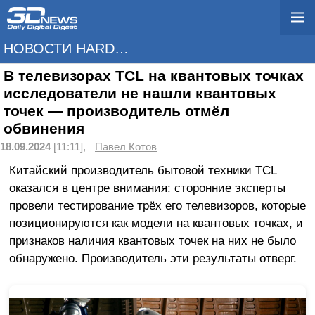
НОВОСТИ HARDWARE
В телевизорах TCL на квантовых точках
исследователи не нашли квантовых
точек — производитель отмёл
обвинения
18.09.2024
[11:11],
Павел Котов
Китайский производитель бытовой техники TCL
оказался в центре внимания: сторонние эксперты
провели тестирование трёх его телевизоров, которые
позиционируются как модели на квантовых точках, и
признаков наличия квантовых точек на них не было
обнаружено. Производитель эти результаты отверг.