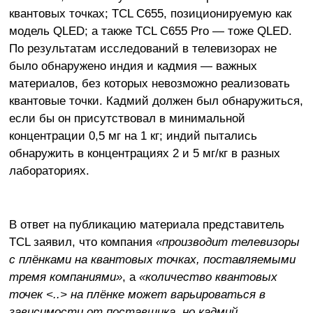
квантовых точках; TCL C655, позиционируемую как
модель QLED; а также TCL C655 Pro — тоже QLED.
По результатам исследований в телевизорах не
было обнаружено индия и кадмия — важных
материалов, без которых невозможно реализовать
квантовые точки. Кадмий должен был обнаружиться,
если бы он присутствовал в минимальной
концентрации 0,5 мг на 1 кг; индий пытались
обнаружить в концентрациях 2 и 5 мг/кг в разных
лабораториях.
В ответ на публикацию материала представитель
TCL заявил, что компания
«производит телевизоры
с плёнками на квантовых точках, поставляемыми
тремя компаниями»
, а
«количество квантовых
точек <..> на плёнке может варьироваться в
зависимости от поставщика, но кадмий,