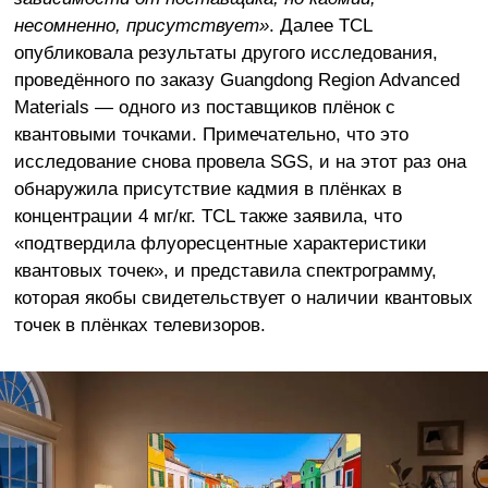
несомненно, присутствует»
. Далее TCL
опубликовала результаты другого исследования,
проведённого по заказу Guangdong Region Advanced
Materials — одного из поставщиков плёнок с
квантовыми точками. Примечательно, что это
исследование снова провела SGS, и на этот раз она
обнаружила присутствие кадмия в плёнках в
концентрации 4 мг/кг. TCL также заявила, что
«подтвердила флуоресцентные характеристики
квантовых точек», и представила спектрограмму,
которая якобы свидетельствует о наличии квантовых
точек в плёнках телевизоров.