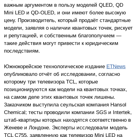
важным аргументом в пользу моделей QLED, QD
Mini LED и QD-OLED, и они имеют более высокую
цену. Производитель, который продаёт стандартные
модели, заявляя о наличии квантовых точек, рискует
и репутацией, и собственным благополучием —
такие действия могут привести к юридическим
последствиям.
Южнокорейское технологическое издание
ETNews
опубликовало отчёт об исследовании, согласно
которому три телевизора TCL, которые
позиционируются как модели на квантовых точках,
на самом деле этих квантовых точек лишены.
Заказчиком выступила сеульская компания Hansol
Chemical; тесты проводили компании SGS и Intertek,
штаб-квартиры которых находятся соответственно в
Женеве и Лондоне. Эксперты исследовали модель
TCL C755, заявленную как телевизор Mini LED на