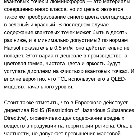
квантовых точек и люминофоров — это материалы
совершенно иного класса, но их целью является
такое же преобразование синего цвета светодиодов
в зелёный и красный. В последнем случае
содержание квантовых точек может быть в десять
раз ниже, и в минимально допустимый по нормам
Hansol показатель в 0,5 мг/кг оно действительно не
попадёт. Этот вариант дешевле в производстве, а
цветовая гамма, чистота цвета и яркость будут
уступать дисплеям на «чистых» квантовых точках. И
вполне вероятно, что TCL использует его в QLED-
моделях начального уровня.
Стоит также отметить, что в Евросоюзе действует
директива RoHS (Restriction of Hazardous Substances
Directive), ограничивающая содержание вредных
веществ в продукции на территории региона. Она, в
частности, не допускает превышения массовой