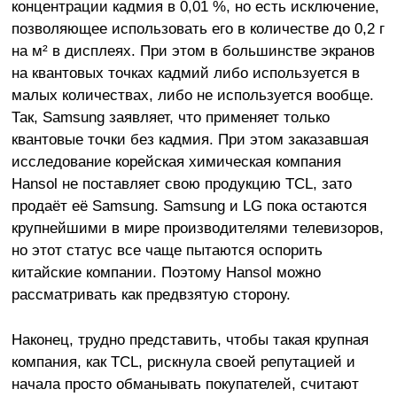
концентрации кадмия в 0,01 %, но есть исключение,
позволяющее использовать его в количестве до 0,2 г
на м² в дисплеях. При этом в большинстве экранов
на квантовых точках кадмий либо используется в
малых количествах, либо не используется вообще.
Так, Samsung заявляет, что применяет только
квантовые точки без кадмия. При этом заказавшая
исследование корейская химическая компания
Hansol не поставляет свою продукцию TCL, зато
продаёт её Samsung. Samsung и LG пока остаются
крупнейшими в мире производителями телевизоров,
но этот статус все чаще пытаются оспорить
китайские компании. Поэтому Hansol можно
рассматривать как предвзятую сторону.
Наконец, трудно представить, чтобы такая крупная
компания, как TCL, рискнула своей репутацией и
начала просто обманывать покупателей, считают