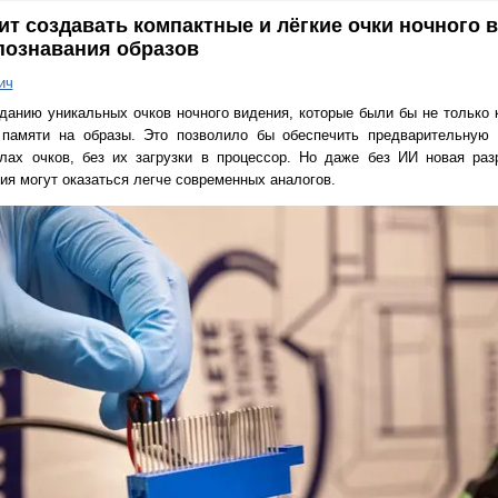
т создавать компактные и лёгкие очки ночного 
познавания образов
ич
данию уникальных очков ночного видения, которые были бы не только 
памяти на образы. Это позволило бы обеспечить предварительную 
лах очков, без их загрузки в процессор. Но даже без ИИ новая разр
ия могут оказаться легче современных аналогов.