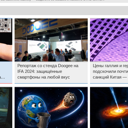
Репортаж со стенда Doogee на
Цены галлия и ге
IFA 2024: защищённые
подскочили почти
смартфоны на любой вкус
санкций Китая — 
производству чи