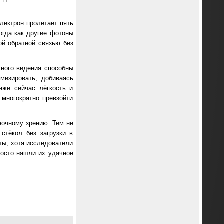
лектрон пролетает пять
огда как другие фотоны
ой обратной связью без
чного видения способны
мизировать, добиваясь
аже сейчас лёгкость и
 многократно превзойти
ночному зрению. Тем не
стёкол без загрузки в
ты, хотя исследователи
просто нашли их удачное