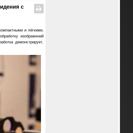
видения с
компактными и лёгкими,
обработку изображений
аботка демонстрирует,