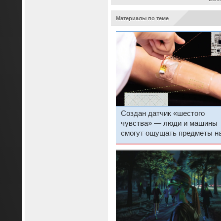
Материалы по теме
Создан датчик «шестого
чувства» — люди и машины
смогут ощущать предметы на
расстоянии, не видя их