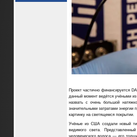
Проект частично финансируется DA
данный момент ведётся учёными из 
назвать с очень большой натяжк
значительными затратами энергии 
картинку на светящемся покрытии.
Учёные из США создали новый тип
видимого света. Представленны
человеческого волоса — его толщи