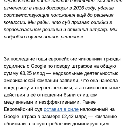
ограниченном числе сайтов издателей. Мы внесли
изменения в наши договоры в 2016 году, удалив
соответствующие положения ещё до решения
комиссии. Мы рады, что суд признал ошибки в
первоначальном решении и отменил штраф. Мы
подробно изучим полное решение»
.
За последние годы европейские чиновники трижды
судились с Google по поводу штрафов на общую
сумму €8,25 млрд — недовольные деятельностью
американской компании заявили, что она нанесла
вред рынку интернет-рекламы, а антимонопольные
действия в её отношении были слишком
медленными и неэффективными. Ранее
Европейский суд
оставил в силе
наложенный на
Google штраф в размере €2,42 млрд — компанию
обвинили в злоупотреблении доминирующим