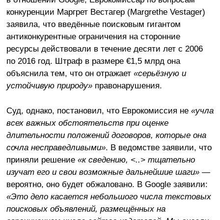
конкуренции Маргрет Вестагер (Margrethe Vestager)
заявила, что введённые поисковым гигантом
антиконкурентные ограничения на сторонние
ресурсы действовали в течение десяти лет с 2006
по 2016 год. Штраф в размере €1,5 млрд она
объяснила тем, что он отражает
«серьёзную и
устойчивую природу»
правонарушения.
Суд, однако, постановил, что Еврокомиссия не
«учла
всех важных обстоятельств при оценке
длительности положений договоров, которые она
сочла несправедливыми»
. В ведомстве заявили, что
приняли решение
«к сведению, <..> тщательно
изучат его и свои возможные дальнейшие шаги»
—
вероятно, оно будет обжаловано. В Google заявили:
«Это дело касается небольшого числа текстовых
поисковых объявлений, размещённых на