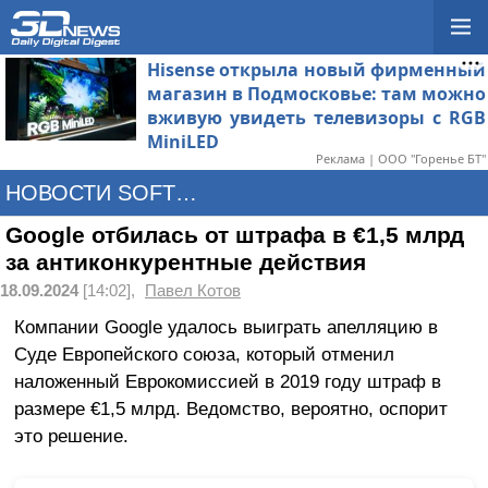
Hisense открыла новый фирменный
магазин в Подмосковье: там можно
вживую увидеть телевизоры с RGB
MiniLED
Реклама | ООО "Горенье БТ"
НОВОСТИ SOFTWARE
Google отбилась от штрафа в €1,5 млрд
за антиконкурентные действия
18.09.2024
[14:02],
Павел Котов
Компании Google удалось выиграть апелляцию в
Суде Европейского союза, который отменил
наложенный Еврокомиссией в 2019 году штраф в
размере €1,5 млрд. Ведомство, вероятно, оспорит
это решение.