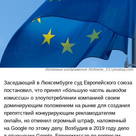
Источник изображения: NoName_13 / pixabay.com
Заседающий в Люксембурге суд Европейского союза
постановил, что принял
«бо́льшую часть выводов
комиссии»
о злоупотреблении компанией своим
доминирующим положением на рынке для создания
препятствий конкурирующим рекламодателям
онлайн, но отменил огромный штраф, наложенный
на Google по этому делу. Возбудив в 2019 году дело
в отношении Google, Еврокомиссар по вопросам