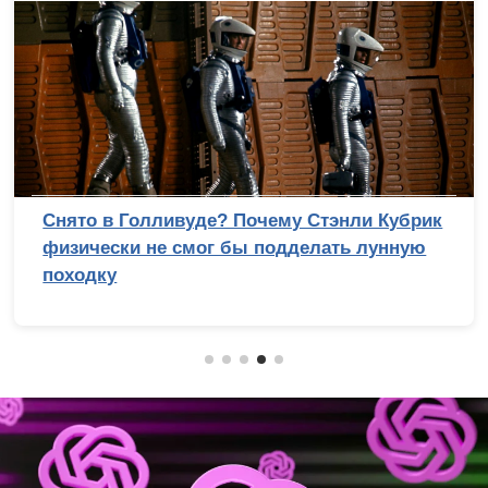
Лучший процессор под DDR4 в 2026 году:
AM4 против LGA 1700