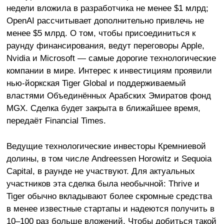
недели вложила в разработчика не менее $1 млрд;
OpenAI рассчитывает дополнительно привлечь не
менее $5 млрд. О том, чтобы присоединиться к
раунду финансирования, ведут переговоры Apple,
Nvidia и Microsoft — самые дорогие технологические
компании в мире. Интерес к инвестициям проявили
нью-йоркская Tiger Global и поддерживаемый
властями Объединённых Арабских Эмиратов фонд
MGX. Сделка будет закрыта в ближайшее время,
передаёт Financial Times.
Ведущие технологические инвесторы Кремниевой
долины, в том числе Andreessen Horowitz и Sequoia
Capital, в раунде не участвуют. Для актуальных
участников эта сделка была необычной: Thrive и
Tiger обычно вкладывают более скромные средства
в менее известные стартапы и надеются получить в
10–100 раз больше вложений. Чтобы добиться такой