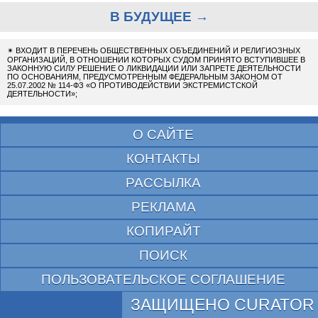
В БУДУЩЕЕ →
✴
ВХОДИТ В ПЕРЕЧЕНЬ ОБЩЕСТВЕННЫХ ОБЪЕДИНЕНИЙ И РЕЛИГИОЗНЫХ
ОРГАНИЗАЦИЙ, В ОТНОШЕНИИ КОТОРЫХ СУДОМ ПРИНЯТО ВСТУПИВШЕЕ В
ЗАКОННУЮ СИЛУ РЕШЕНИЕ О ЛИКВИДАЦИИ ИЛИ ЗАПРЕТЕ ДЕЯТЕЛЬНОСТИ
ПО ОСНОВАНИЯМ, ПРЕДУСМОТРЕННЫМ ФЕДЕРАЛЬНЫМ ЗАКОНОМ ОТ
25.07.2002 № 114-ФЗ «О ПРОТИВОДЕЙСТВИИ ЭКСТРЕМИСТСКОЙ
ДЕЯТЕЛЬНОСТИ»;
О САЙТЕ
КОНТАКТЫ
РАССЫЛКА
РЕКЛАМА
КОПИРАЙТ
ПОИСК
ПОЛЬЗОВАТЕЛЬСКОЕ СОГЛАШЕНИЕ
ЗАЩИЩЕНО CURATOR