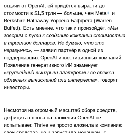
отдачи от OpenAI, ей придётся вырасти до
стоимости в $1,5 трлн — больше, чем Meta
✴
и
Berkshire Hathaway Уоррена Баффета (Warren
Buffett). Есть мнение, что так и произойдёт.
«Мы
говорим о пути к созданию компании стоимостью
в триллион долларов. Не думаю, что это
неразумно»,
— заявил партнёр в одной из
поддержавших OpenAI инвестиционных компаний.
Появление генеративного ИИ знаменует
«крупнейший выигрыш платформы со времён
облачных вычислений или интернета»
, говорят
инвесторы.
Несмотря на огромный масштаб сбора средств,
дефицита спроса на вложения OpenAI не
испытывает. Thrive не просто вложила в компанию
свои средства, но и запустила механизм, с