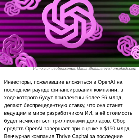
Источник изображения: Mariia Shalabaieva / unsplash.com
Инвесторы, пожелавшие вложиться в OpenAI на
последнем раунде финансирования компании, в
ходе которого будут привлечены более $6 млрд,
делают беспрецедентную ставку, что она станет
ведущим в мире разработчиком ИИ, а её стоимость
будет исчисляться триллионами долларов. Сбор
средств OpenAI завершает при оценке в $150 млрд.
Венчурная компания Thrive Capital за последние