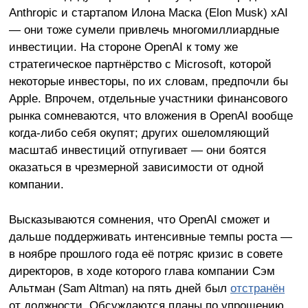
Anthropic и стартапом Илона Маска (Elon Musk) xAI
— они тоже сумели привлечь многомиллиардные
инвестиции. На стороне OpenAI к тому же
стратегическое партнёрство с Microsoft, которой
некоторые инвесторы, по их словам, предпочли бы
Apple. Впрочем, отдельные участники финансового
рынка сомневаются, что вложения в OpenAI вообще
когда-либо себя окупят; других ошеломляющий
масштаб инвестиций отпугивает — они боятся
оказаться в чрезмерной зависимости от одной
компании.
Высказываются сомнения, что OpenAI сможет и
дальше поддерживать интенсивные темпы роста —
в ноябре прошлого года её потряс кризис в совете
директоров, в ходе которого глава компании Сэм
Альтман (Sam Altman) на пять дней был
отстранён
от должности. Обсуждаются планы по упрощению