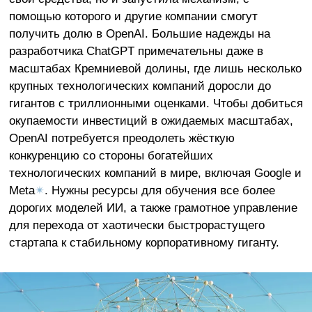
помощью которого и другие компании смогут
получить долю в OpenAI. Большие надежды на
разработчика ChatGPT примечательны даже в
масштабах Кремниевой долины, где лишь несколько
крупных технологических компаний доросли до
гигантов с триллионными оценками. Чтобы добиться
окупаемости инвестиций в ожидаемых масштабах,
OpenAI потребуется преодолеть жёсткую
конкуренцию со стороны богатейших
технологических компаний в мире, включая Google и
Meta
✴
. Нужны ресурсы для обучения все более
дорогих моделей ИИ, а также грамотное управление
для перехода от хаотически быстрорастущего
стартапа к стабильному корпоративному гиганту.