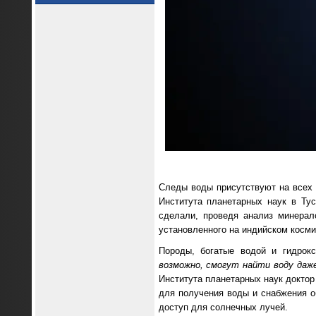
Следы воды присутствуют на всех 
Института планетарных наук в Ту
сделали, проведя анализ минерал
установленного на индийском косми
Породы, богатые водой и гидрок
возможно, смогут найти воду даж
Института планетарных наук доктор
для получения воды и снабжения о
доступ для солнечных лучей.