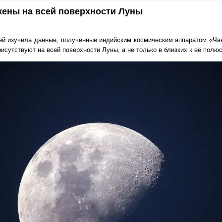
ены на всей поверхности Луны
ей изучила данные, полученные индийским космическим аппаратом «Чан
исутствуют на всей поверхности Луны, а не только в близких к её полю