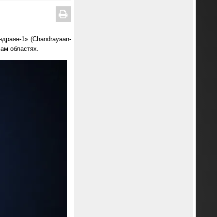
драян-1» (Chandrayaan-
сам областях.