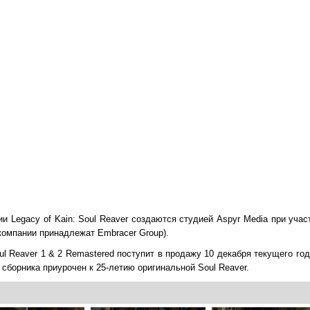
ии Legacy of Kain: Soul Reaver создаются студией Aspyr Media при уча
 компании принадлежат Embracer Group).
oul Reaver 1 & 2 Remastered поступит в продажу 10 декабря текущего г
 сборника приурочен к 25-летию оригинальной Soul Reaver.