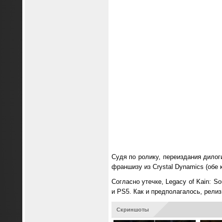
Судя по ролику, переиздания дилог
франшизу из Crystal Dynamics (обе
Согласно утечке, Legacy of Kain: S
и PS5. Как и предполагалось, релиз
Скриншоты