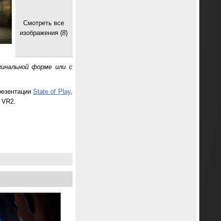
Смотреть все
изображения (8)
гинальной форме или с
презентации
State of Play
,
 VR2.