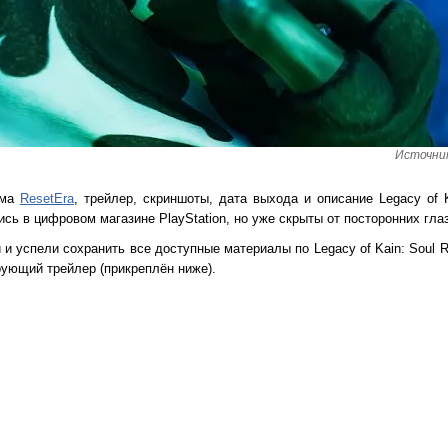
Источник
ума
ResetEra
, трейлер, скриншоты, дата выхода и описание Legacy of K
ь в цифровом магазине PlayStation, но уже скрыты от посторонних глаз
 и успели сохранить все доступные материалы по Legacy of Kain: Soul R
ующий трейлер (прикреплён ниже).