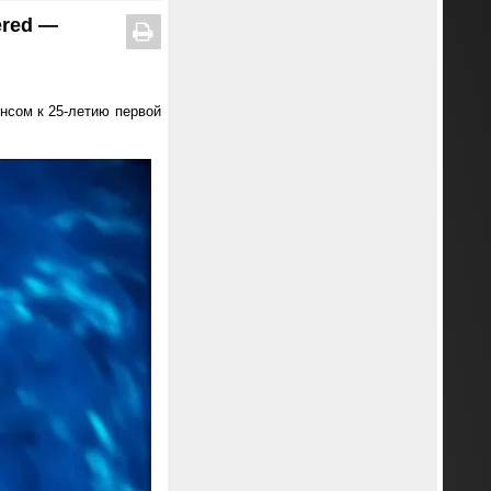
ered —
онсом к 25-летию первой