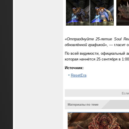
«Отпразднуйте 25-летие Soul Rea
обновлённой графикой»
, — гласит о
По всей видимости, официальный ан
которая начнётся 25 сентября в 1:
Источник:
ResetEra
Если
Материалы по теме