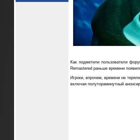
Как подметили пользователи фор
Remastered раньше времени появилис
Игроки, впрочем, времени не теряли
включая полутораминутный анонсир