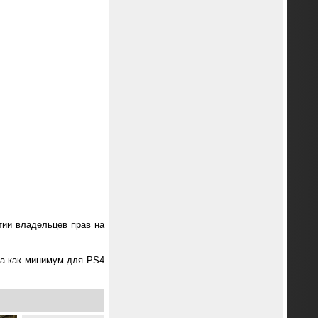
стии владельцев прав на
ода как минимум для PS4