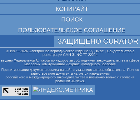
КОПИРАЙТ
ПОИСК
ПОЛЬЗОВАТЕЛЬСКОЕ СОГЛАШЕНИЕ
ЗАЩИЩЕНО CURATOR
© 1997—2026 Электронное периодическое издание "3ДНьюс" | Свидетельство о
регистрации СМИ Эл ФС 77-22224
выдано Федеральной Службой по надзору за соблюдением законодательства в сфере
массовых коммуникаций и охране культурного наследия
При цитировании документа ссылка на сайт с указанием автора обязательна. Полное
заимствование документа является нарушением
российского и международного законодательства и возможно только с согласия
редакции 3DNews.