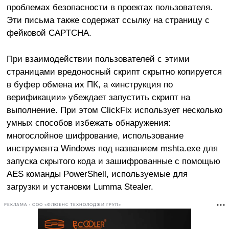
проблемах безопасности в проектах пользователя.
Эти письма также содержат ссылку на страницу с
фейковой CAPTCHA.
При взаимодействии пользователей с этими
страницами вредоносный скрипт скрытно копируется
в буфер обмена их ПК, а «инструкция по
верификации» убеждает запустить скрипт на
выполнение. При этом ClickFix использует несколько
умных способов избежать обнаружения:
многослойное шифрование, использование
инструмента Windows под названием mshta.exe для
запуска скрытого кода и зашифрованные с помощью
AES команды PowerShell, используемые для
загрузки и установки Lumma Stealer.
РЕКЛАМА • ООО «ФЛЮЕНС ТЕХНОЛОДЖИ ГРУП»