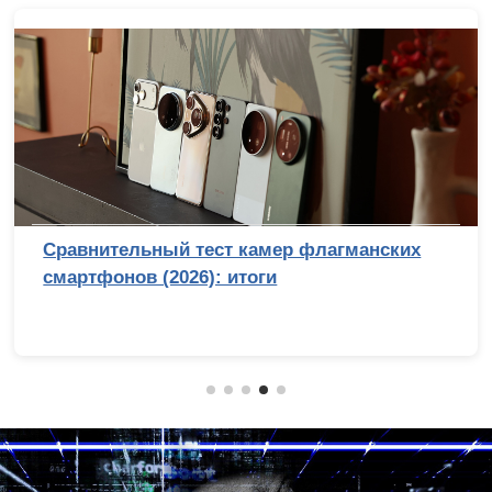
Сравнительный тест камер флагманских
смартфонов (2026): итоги