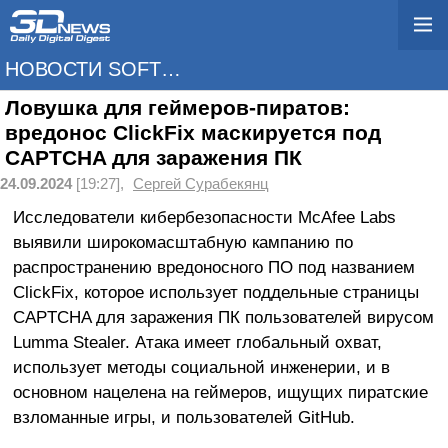
НОВОСТИ SOFTWARE
Ловушка для геймеров-пиратов:
вредонос ClickFix маскируется под
CAPTCHA для заражения ПК
24.09.2024
[19:27],
Сергей Сурабекянц
Исследователи кибербезопасности McAfee Labs
выявили широкомасштабную кампанию по
распространению вредоносного ПО под названием
ClickFix, которое использует поддельные страницы
CAPTCHA для заражения ПК пользователей вирусом
Lumma Stealer. Атака имеет глобальный охват,
использует методы социальной инженерии, и в
основном нацелена на геймеров, ищущих пиратские
взломанные игры, и пользователей GitHub.