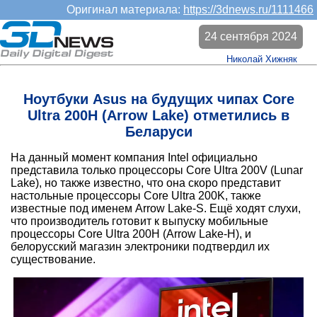
Оригинал материала:
https://3dnews.ru/1111466
24 сентября 2024
Николай Хижняк
Ноутбуки Asus на будущих чипах Core
Ultra 200H (Arrow Lake) отметились в
Беларуси
На данный момент компания Intel официально
представила только процессоры Core Ultra 200V (Lunar
Lake), но также известно, что она скоро представит
настольные процессоры Core Ultra 200K, также
известные под именем Arrow Lake-S. Ещё ходят слухи,
что производитель готовит к выпуску мобильные
процессоры Core Ultra 200H (Arrow Lake-H), и
белорусский магазин электроники подтвердил их
существование.