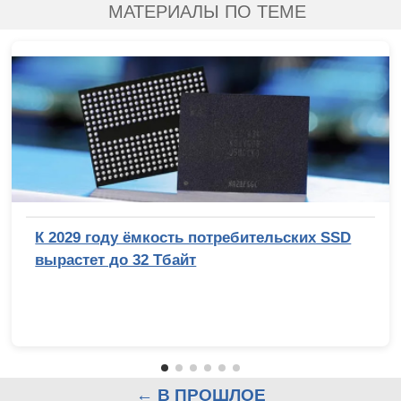
МАТЕРИАЛЫ ПО ТЕМЕ
К 2029 году ёмкость потребительских SSD
вырастет до 32 Тбайт
← В ПРОШЛОЕ