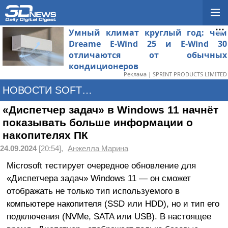
Умный климат круглый год: чем
Dreame E-Wind 25 и E-Wind 30
отличаются от обычных
кондиционеров
Реклама | SPRINT PRODUCTS LIMITED
НОВОСТИ SOFTWARE
«Диспетчер задач» в Windows 11 начнёт
показывать больше информации о
накопителях ПК
24.09.2024
[20:54],
Анжелла Марина
Microsoft тестирует очередное обновление для
«Диспетчера задач» Windows 11 — он сможет
отображать не только тип используемого в
компьютере накопителя (SSD или HDD), но и тип его
подключения (NVMe, SATA или USB). В настоящее