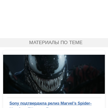
МАТЕРИАЛЫ ПО ТЕМЕ
Sony подтвердила релиз Marvel’s Spider-