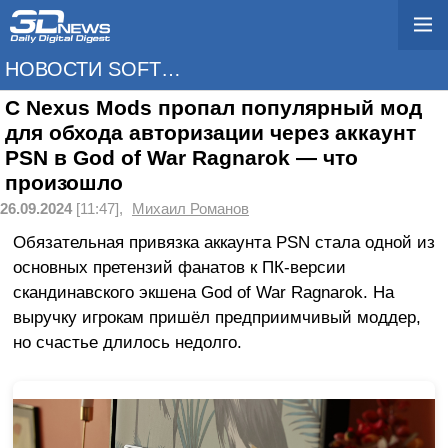
НОВОСТИ SOFTWARE
С Nexus Mods пропал популярный мод
для обхода авторизации через аккаунт
PSN в God of War Ragnarok — что
произошло
26.09.2024
[11:47],
Михаил Романов
Обязательная привязка аккаунта PSN стала одной из
основных претензий фанатов к ПК-версии
скандинавского экшена God of War Ragnarok. На
выручку игрокам пришёл предприимчивый моддер,
но счастье длилось недолго.