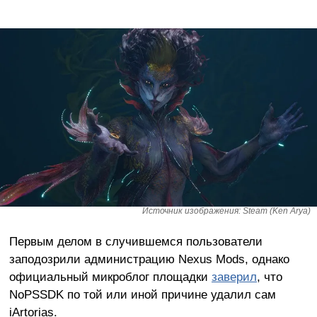
Источник изображения: Steam (Ken Arya)
Первым делом в случившемся пользователи
заподозрили администрацию Nexus Mods, однако
официальный микроблог площадки
заверил
, что
NoPSSDK по той или иной причине удалил сам
iArtorias.