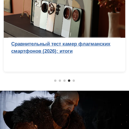
Сравнительный тест камер флагманских
смартфонов (2026): итоги