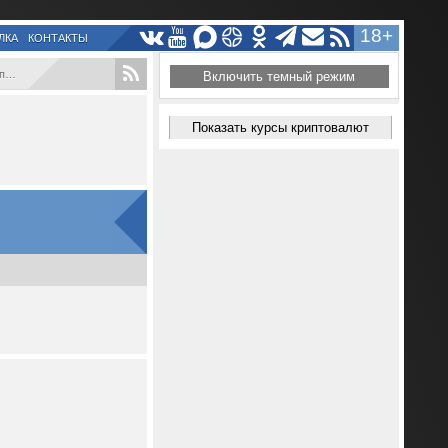
18+
ЛКА
КОНТАКТЫ
..
Включить темный режим
Показать курсы криптовалют