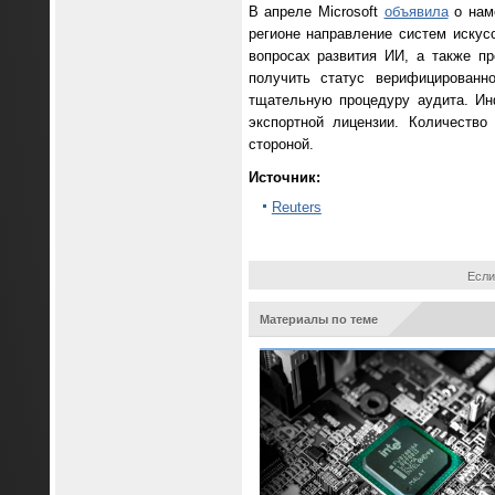
В апреле Microsoft
объявила
о наме
регионе направление систем искус
вопросах развития ИИ, а также п
получить статус верифицированн
тщательную процедуру аудита. Ин
экспортной лицензии. Количество
стороной.
Источник:
Reuters
Если
Материалы по теме