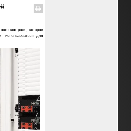
ей
ного контроля, которое
ут использоваться для