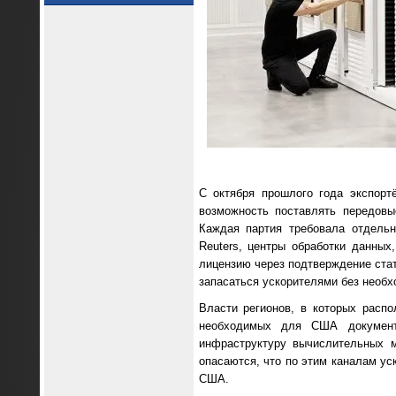
С октября прошлого года экспор
возможность поставлять передов
Каждая партия требовала отдельн
Reuters, центры обработки данных
лицензию через подтверждение стат
запасаться ускорителями без необх
Власти регионов, в которых расп
необходимых для США документ
инфраструктуру вычислительных м
опасаются, что по этим каналам ус
США.