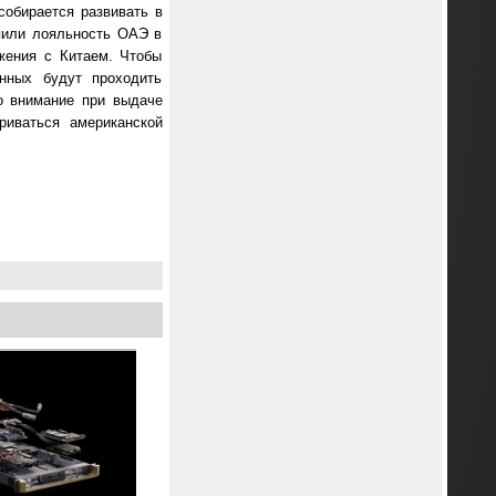
собирается развивать в
упили лояльность ОАЭ в
жения с Китаем. Чтобы
анных будут проходить
о внимание при выдаче
риваться американской