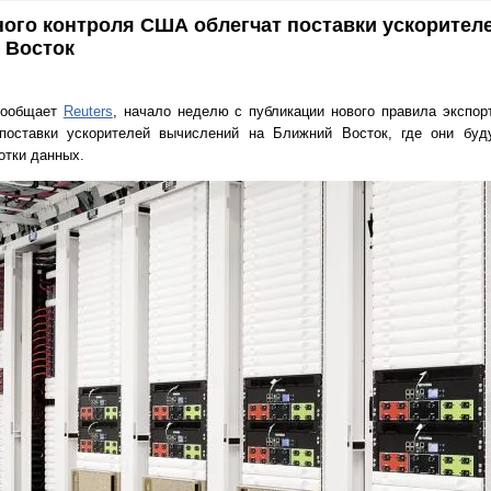
ого контроля США облегчат поставки ускорител
 Восток
 сообщает
Reuters
, начало неделю с публикации нового правила экспорт
 поставки ускорителей вычислений на Ближний Восток, где они буд
отки данных.