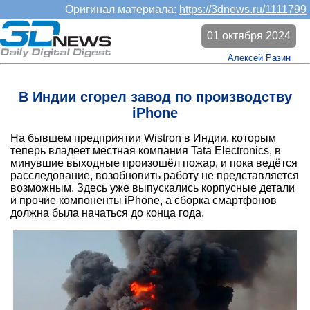
Оригинал материала:
https://3dnews.ru/1111799
01 октября 2024
Алексей Разин
В Индии сгорел завод по производству
iPhone
На бывшем предприятии Wistron в Индии, которым
теперь владеет местная компания Tata Electronics, в
минувшие выходные произошёл пожар, и пока ведётся
расследование, возобновить работу не представляется
возможным. Здесь уже выпускались корпусные детали
и прочие компоненты iPhone, а сборка смартфонов
должна была начаться до конца года.