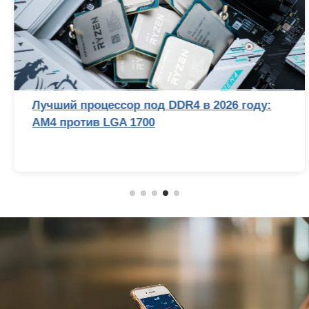
Лучший процессор под DDR4 в 2026 году:
AM4 против LGA 1700