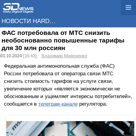
НОВОСТИ HARDWARE
ФАС потребовала от МТС снизить
необоснованно повышенные тарифы
для 30 млн россиян
03.10.2024
[16:43],
Владимир Мироненко
Федеральная антимонопольная служба (ФАС)
России потребовала от оператора связи МТС
снизить стоимость тарифов на услуги связи,
увеличение которых «является экономически не
обоснованным и ущемляет интересы потребителей»,
сообщается в
телеграм-канале
регулятора.