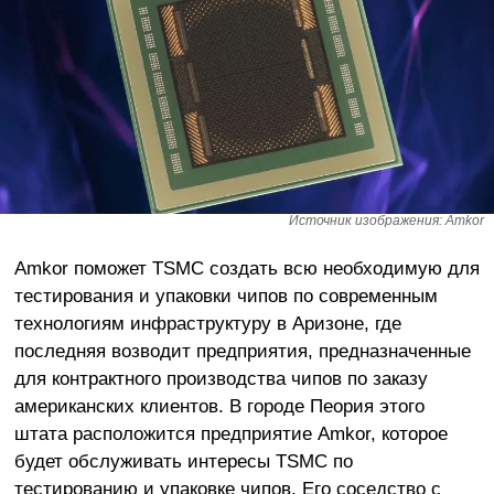
Источник изображения: Amkor
Amkor поможет TSMC создать всю необходимую для
тестирования и упаковки чипов по современным
технологиям инфраструктуру в Аризоне, где
последняя возводит предприятия, предназначенные
для контрактного производства чипов по заказу
американских клиентов. В городе Пеория этого
штата расположится предприятие Amkor, которое
будет обслуживать интересы TSMC по
тестированию и упаковке чипов. Его соседство с