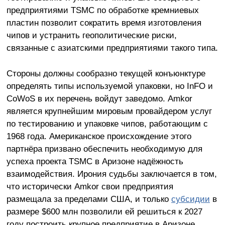
предприятиями TSMC по обработке кремниевых
пластин позволит сократить время изготовления
чипов и устранить геополитические риски,
связанные с азиатскими предприятиями такого типа.
Стороны должны сообразно текущей конъюнктуре
определять типы используемой упаковки, но InFO и
CoWoS в их перечень войдут заведомо. Amkor
является крупнейшим мировым провайдером услуг
по тестированию и упаковке чипов, работающим с
1968 года. Американское происхождение этого
партнёра призвано обеспечить необходимую для
успеха проекта TSMC в Аризоне надёжность
взаимодействия. Ирония судьбы заключается в том,
что исторически Amkor свои предприятия
размещала за пределами США, и только
субсидии
в
размере $600 млн позволили ей решиться к 2027
году построить крупное предприятие в Аризоне.