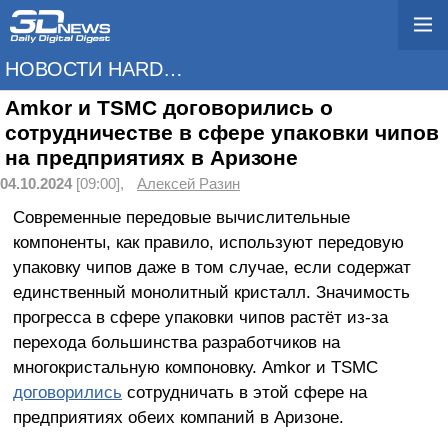
НОВОСТИ HARDWARE
Amkor и TSMC договорились о
сотрудничестве в сфере упаковки чипов
на предприятиях в Аризоне
04.10.2024
[09:00],
Алексей Разин
Современные передовые вычислительные
компоненты, как правило, используют передовую
упаковку чипов даже в том случае, если содержат
единственный монолитный кристалл. Значимость
прогресса в сфере упаковки чипов растёт из-за
перехода большинства разработчиков на
многокристальную компоновку. Amkor и TSMC
договорились
сотрудничать в этой сфере на
предприятиях обеих компаний в Аризоне.