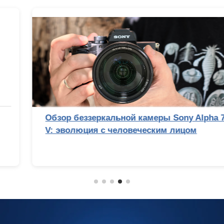
Обзор беззеркальной камеры Sony Alpha 7
V: эволюция с человеческим лицом