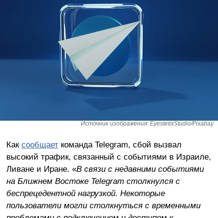
Источник изображения: EyestetixStudio/Pixabay
Как
сообщает
команда Telegram, сбой вызвал
высокий трафик, связанный с событиями в Израиле,
Ливане и Иране. «
В связи с недавними событиями
на Ближнем Востоке Telegram столкнулся с
беспрецедентной нагрузкой. Некоторые
пользователи могли столкнуться с временными
проблемами с подключением и доступом к