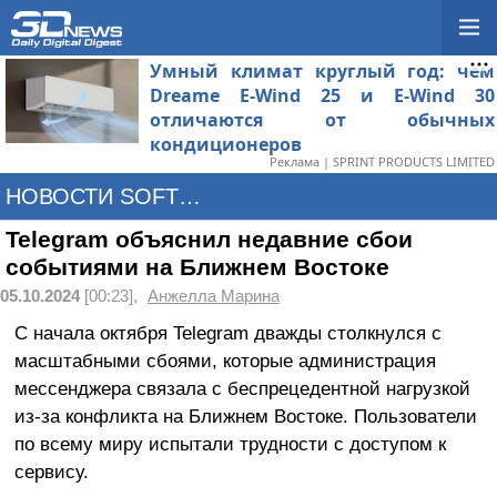
Умный климат круглый год: чем
Dreame E-Wind 25 и E-Wind 30
отличаются от обычных
кондиционеров
Реклама | SPRINT PRODUCTS LIMITED
НОВОСТИ SOFTWARE
Telegram объяснил недавние сбои
событиями на Ближнем Востоке
05.10.2024
[00:23],
Анжелла Марина
С начала октября Telegram дважды столкнулся с
масштабными сбоями, которые администрация
мессенджера связала с беспрецедентной нагрузкой
из-за конфликта на Ближнем Востоке. Пользователи
по всему миру испытали трудности с доступом к
сервису.