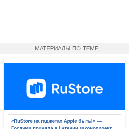
МАТЕРИАЛЫ ПО ТЕМЕ
«RuStore на гаджетах Apple быть!» —
Госдума приняла в I чтении законопроект