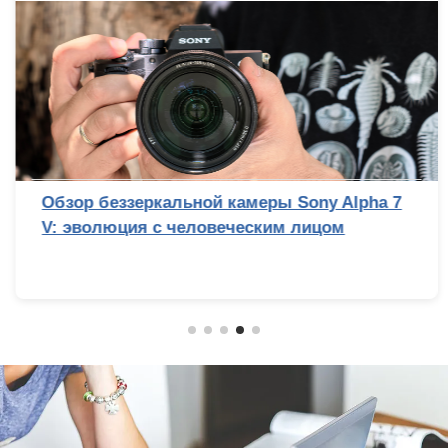
Обзор беззеркальной камеры Sony Alpha 7
V: эволюция с человеческим лицом