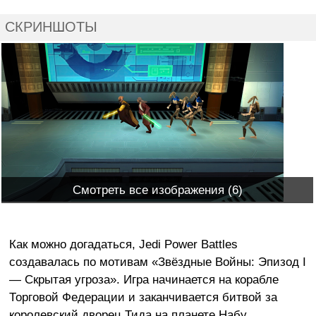
СКРИНШОТЫ
Смотреть все изображения (6)
Как можно догадаться, Jedi Power Battles
создавалась по мотивам «Звёздные Войны: Эпизод I
— Скрытая угроза». Игра начинается на корабле
Торговой Федерации и заканчивается битвой за
королевский дворец Тида на планете Набу.