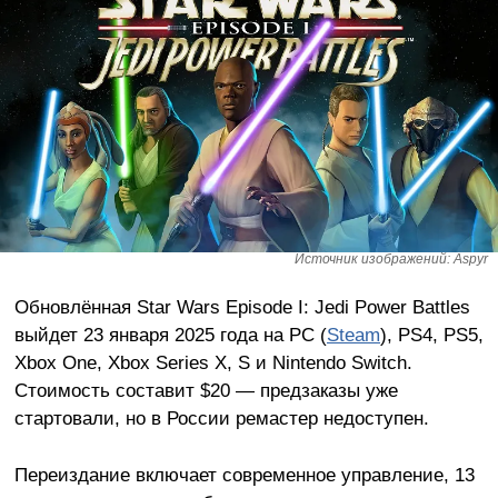
Источник изображений: Aspyr
Обновлённая Star Wars Episode I: Jedi Power Battles
выйдет 23 января 2025 года на PC (
Steam
), PS4, PS5,
Xbox One, Xbox Series X, S и Nintendo Switch.
Стоимость составит $20 — предзаказы уже
стартовали, но в России ремастер недоступен.
Переиздание включает современное управление, 13