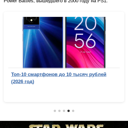
Power Battles, вышедшего в 2000 году на PS1.
Топ-10 смартфонов до 10 тысяч рублей
(2026 год)