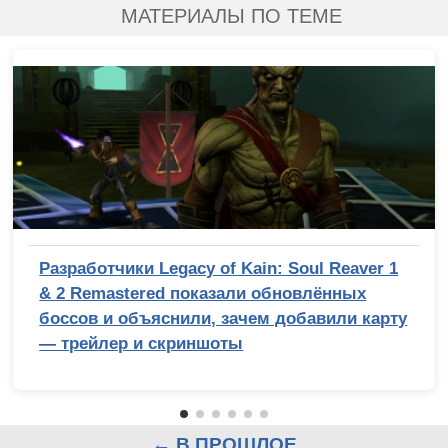
МАТЕРИАЛЫ ПО ТЕМЕ
Разработчики Legacy of Kain: Soul Reaver 1
& 2 Remastered показали обновлённых
боссов и объяснили, зачем добавили карту
— трейлер и скриншоты
← В ПРОШЛОЕ