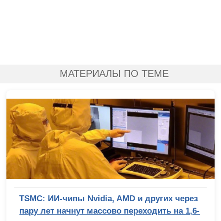
МАТЕРИАЛЫ ПО ТЕМЕ
TSMC: ИИ-чипы Nvidia, AMD и других через
пару лет начнут массово переходить на 1,6-