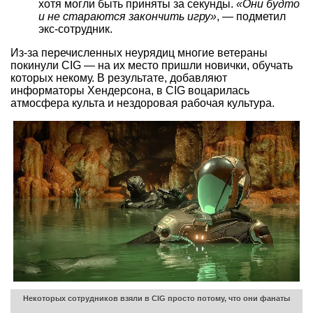
хотя могли быть приняты за секунды.
«Они будто
и не стараются закончить игру»
, — подметил
экс-сотрудник.
Из-за перечисленных неурядиц многие ветераны
покинули CIG — на их место пришли новички, обучать
которых некому. В результате, добавляют
информаторы Хендерсона, в CIG воцарилась
атмосфера культа и нездоровая рабочая культура.
Некоторых сотрудников взяли в CIG просто потому, что они фанаты