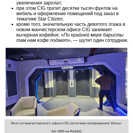
увеличения зарплат;
при этом CIG тратит десятки тысяч фунтов на
мебель и оформление помещений под заказ в
тематике Star Citizen;
кроме того, значительную часть девятого этажа в
новом манчестерском офисе CIG занимает
вычурная кофейня.
«По крайней мере баристы
там нам кофе подают»
, — шутит один сотрудник.
Фото из манчестерского офиса CIG (источник изображения: Dense-
Art-1895 на Reddit)