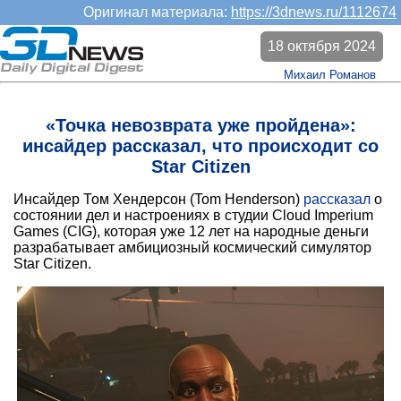
Оригинал материала:
https://3dnews.ru/1112674
18 октября 2024
Михаил Романов
«Точка невозврата уже пройдена»:
инсайдер рассказал, что происходит со
Star Citizen
Инсайдер Том Хендерсон (Tom Henderson)
рассказал
о
состоянии дел и настроениях в студии Cloud Imperium
Games (CIG), которая уже 12 лет на народные деньги
разрабатывает амбициозный космический симулятор
Star Citizen.