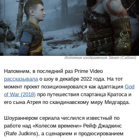
Источник изображения: Steam (Caliban)
Напомним, в последний раз Prime Video
рассказывала
о шоу в декабре 2022 года. На тот
момент проект позиционировался как адаптация
God
of War (2018)
про путешествия спартанца Кратоса и
его сына Атрея по скандинавскому миру Мидгарда.
Шоураннером сериала числился известный по
работе над «Колесом времени» Рейф Джадкинс
(Rafe Judkins), а сценарием и продюсированием