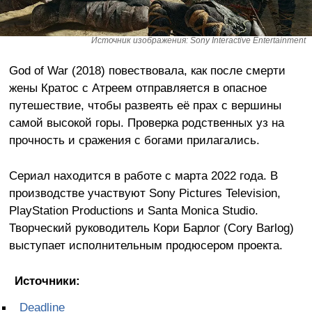
Источник изображения: Sony Interactive Entertainment
God of War (2018) повествовала, как после смерти
жены Кратос с Атреем отправляется в опасное
путешествие, чтобы развеять её прах с вершины
самой высокой горы. Проверка родственных уз на
прочность и сражения с богами прилагались.
Сериал находится в работе с марта 2022 года. В
производстве участвуют Sony Pictures Television,
PlayStation Productions и Santa Monica Studio.
Творческий руководитель Кори Барлог (Cory Barlog)
выступает исполнительным продюсером проекта.
Источники:
Deadline