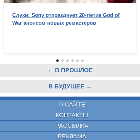
Слухи: Sony отпразднует 20-летие God of
War анонсом новых ремастеров
← В ПРОШЛОЕ
В БУДУЩЕЕ →
О САЙТЕ
КОНТАКТЫ
РАССЫЛКА
РЕКЛАМА