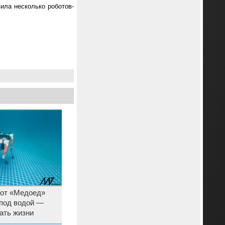
ила несколько роботов-
бот «Медоед»
 под водой —
ать жизни