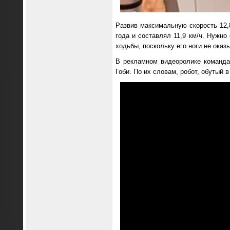
Развив максимальную скорость 12
года и составлял 11,9 км/ч. Нужно
ходьбы, поскольку его ноги не оказ
В рекламном видеоролике команда
Гоби. По их словам, робот, обутый в