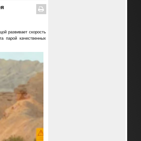
ря
цой развивает скорость
та парой качественных