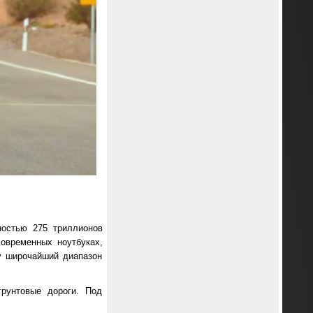
ностью 275 триллионов
овременных ноутбуках,
у широчайший диапазон
рунтовые дороги. Под