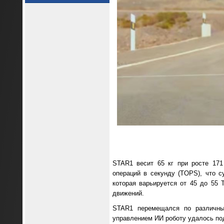
STAR1 весит 65 кг при росте 171
операций в секунду (TOPS), что 
которая варьируется от 45 до 55
движений.
STAR1 перемещался по различным
управлением ИИ роботу удалось по